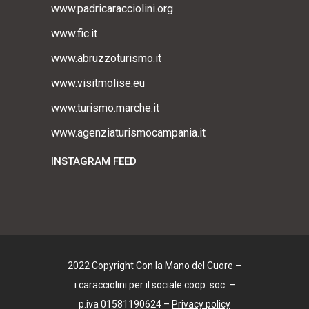
www.padricaracciolini.org
www.fic.it
www.abruzzoturismo.it
www.visitmolise.eu
www.turismo.marche.it
www.agenziaturismocampania.it
INSTAGRAM FEED
2022 Copyright Con la Mano del Cuore –
i caracciolini per il sociale coop. soc. –
p.iva 01581190624 –
Privacy policy