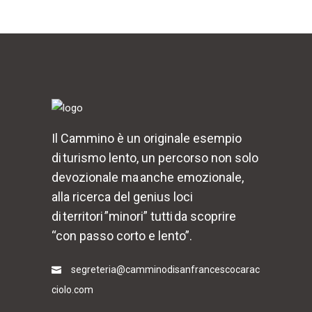
Il Cammino è un originale esempio
di turismo lento, un percorso non solo
devozionale ma anche emozionale,
alla ricerca del genius loci
di territori ”minori” tutti da scoprire
“con passo corto e lento”.
segreteria@camminodisanfrancescocarac
ciolo.com