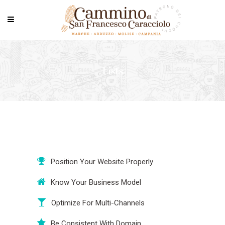
Lists
Position Your Website Properly
Know Your Business Model
Optimize For Multi-Channels
Be Consistent With Domain