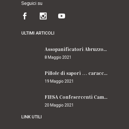
Seguici su
ULTIMI ARTICOLI
Assopanificatori Abruzzo e Molise insieme per il Cammino
8 Maggio 2021
Pillole di sapori … caracciolini
19 Maggio 2021
FIESA Confesercenti Campania per il Cammino
20 Maggio 2021
LINK UTILI