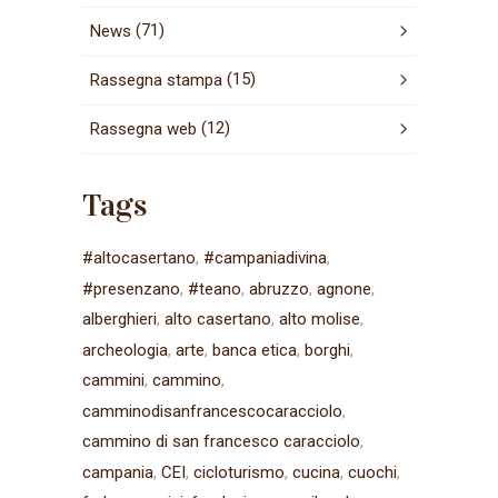
(71)
News
(15)
Rassegna stampa
(12)
Rassegna web
Tags
#altocasertano
#campaniadivina
#presenzano
#teano
abruzzo
agnone
alberghieri
alto casertano
alto molise
archeologia
arte
banca etica
borghi
cammini
cammino
camminodisanfrancescocaracciolo
cammino di san francesco caracciolo
campania
CEI
cicloturismo
cucina
cuochi