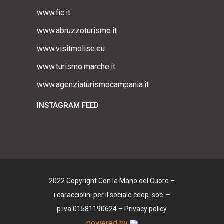
www.fic.it
www.abruzzoturismo.it
www.visitmolise.eu
www.turismo.marche.it
www.agenziaturismocampania.it
INSTAGRAM FEED
2022 Copyright Con la Mano del Cuore –
i caracciolini per il sociale coop. soc. –
p.iva 01581190624 –
Privacy policy
powered by