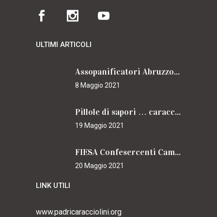
ULTIMI ARTICOLI
Assopanificatori Abruzzo e Molise insieme per il Cammino
8 Maggio 2021
Pillole di sapori … caracciolini
19 Maggio 2021
FIESA Confesercenti Campania per il Cammino
20 Maggio 2021
LINK UTILI
www.padricaracciolini.org