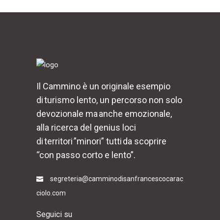
Il Cammino è un originale esempio
di turismo lento, un percorso non solo
devozionale ma anche emozionale,
alla ricerca del genius loci
di territori ”minori” tutti da scoprire
“con passo corto e lento”.
segreteria@camminodisanfrancescocarac
ciolo.com
Seguici su