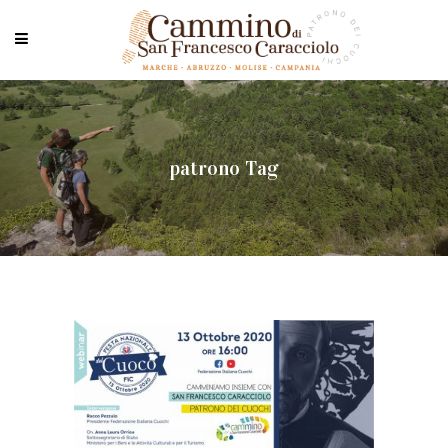
patrono Tag