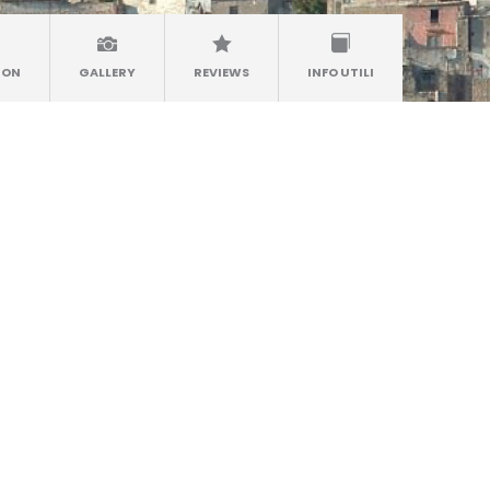
ION
GALLERY
REVIEWS
INFO UTILI