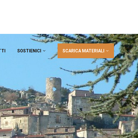
SCARICA MATERIALI
TTI
SOSTIENICI