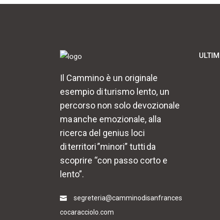
ULTIM
Il Cammino è un originale
esempio di turismo lento, un
percorso non solo devozionale
ma anche emozionale, alla
ricerca del genius loci
di territori ”minori” tutti da
scoprire “con passo corto e
lento”.
segreteria@camminodisanfrances
cocaracciolo.com