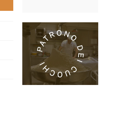
Iscriviti alla
newsletter