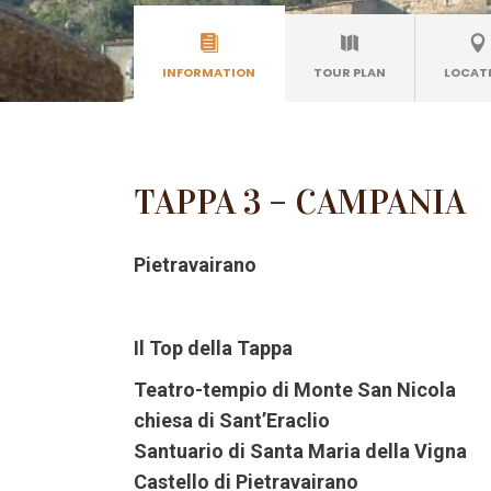
INFORMATION
TOUR PLAN
LOCAT
TAPPA 3 – CAMPANIA
Pietravairano
Il Top della Tappa
Teatro-tempio di Monte San Nicola
chiesa di Sant’Eraclio
Santuario di Santa Maria della Vigna
Castello di Pietravairano