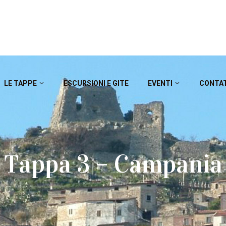
LE TAPPE
ESCURSIONI E GITE
EVENTI
CONTA
Tappa 3 – Campania