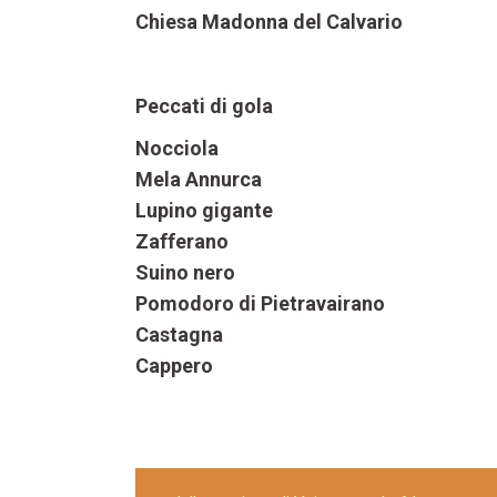
Chiesa Madonna del Calvario
Peccati di gola
Nocciola
Mela Annurca
Lupino gigante
Zafferano
Suino nero
Pomodoro di Pietravairano
Castagna
Cappero