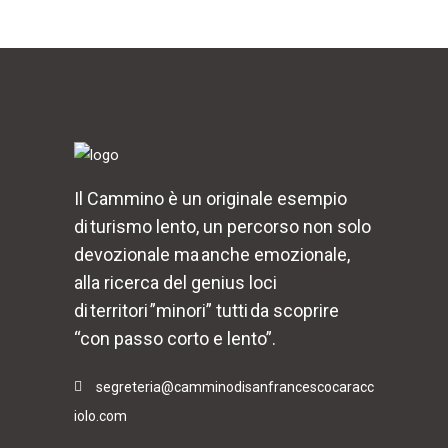
Il Cammino è un originale esempio
di turismo lento, un percorso non solo
devozionale ma anche emozionale,
alla ricerca del genius loci
di territori ”minori” tutti da scoprire
“con passo corto e lento”.
segreteria@camminodisanfrancescocaracc
iolo.com