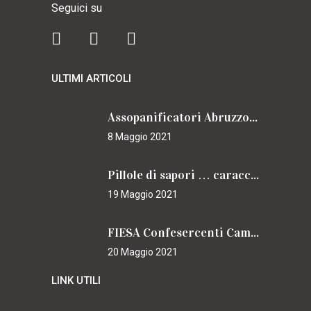
Seguici su
ULTIMI ARTICOLI
Assopanificatori Abruzzo e Molise insieme per il Cammino
8 Maggio 2021
Pillole di sapori … caracciolini
19 Maggio 2021
FIESA Confesercenti Campania per il Cammino
20 Maggio 2021
LINK UTILI