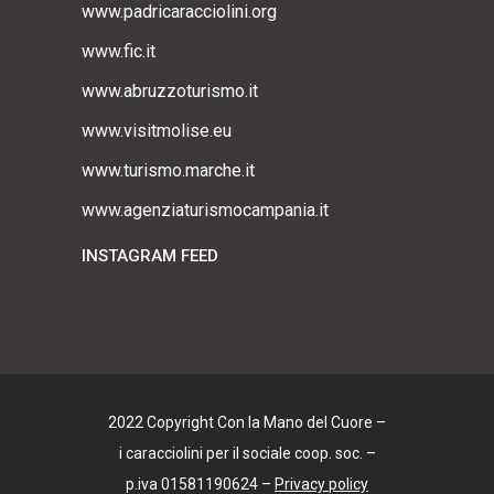
www.padricaracciolini.org
www.fic.it
www.abruzzoturismo.it
www.visitmolise.eu
www.turismo.marche.it
www.agenziaturismocampania.it
INSTAGRAM FEED
2022 Copyright Con la Mano del Cuore –
i caracciolini per il sociale coop. soc. –
p.iva 01581190624 –
Privacy policy