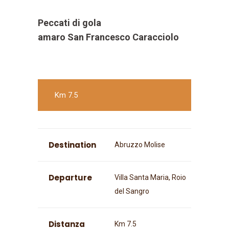
Peccati di gola
amaro San Francesco Caracciolo
Km 7.5
Destination
Abruzzo Molise
Departure
Villa Santa Maria, Roio
del Sangro
Distanza
Km 7.5