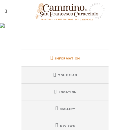
Tappa 5 – Abruzzo
INFORMATION
TOUR PLAN
LOCATION
GALLERY
REVIEWS