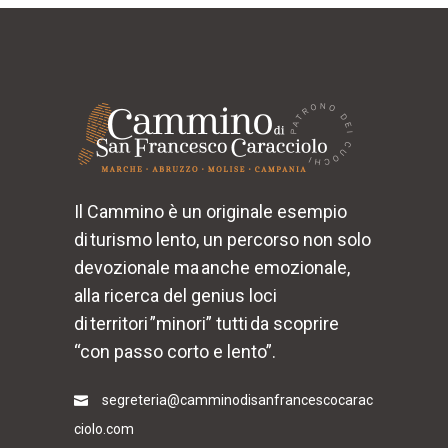
Il Cammino è un originale esempio
di turismo lento, un percorso non solo
devozionale ma anche emozionale,
alla ricerca del genius loci
di territori ”minori” tutti da scoprire
“con passo corto e lento”.
segreteria@camminodisanfrancescocarac
ciolo.com