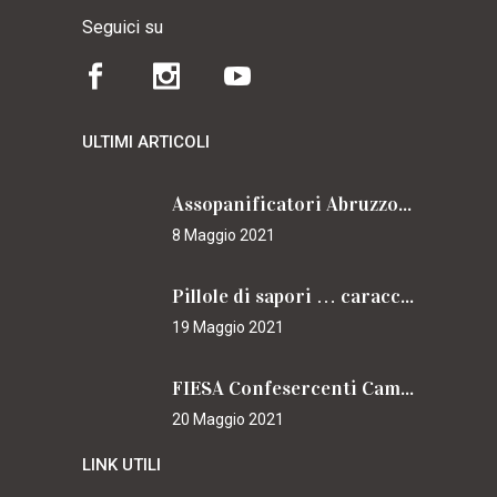
Seguici su
ULTIMI ARTICOLI
Assopanificatori Abruzzo e Molise insieme per il Cammino
8 Maggio 2021
Pillole di sapori … caracciolini
19 Maggio 2021
FIESA Confesercenti Campania per il Cammino
20 Maggio 2021
LINK UTILI