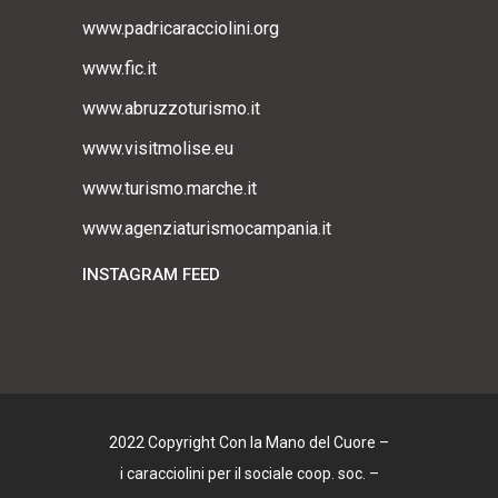
www.padricaracciolini.org
www.fic.it
www.abruzzoturismo.it
www.visitmolise.eu
www.turismo.marche.it
www.agenziaturismocampania.it
INSTAGRAM FEED
2022 Copyright Con la Mano del Cuore –
i caracciolini per il sociale coop. soc. –