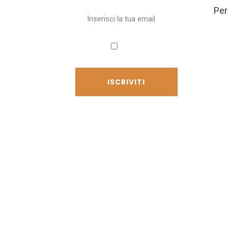
Per
Accetto
l'informativa sulla privacy