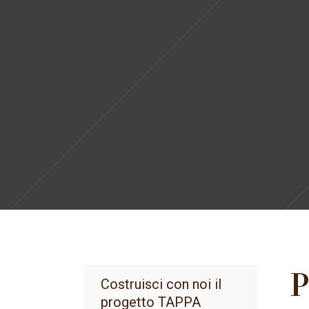
P
Costruisci con noi il
progetto TAPPA