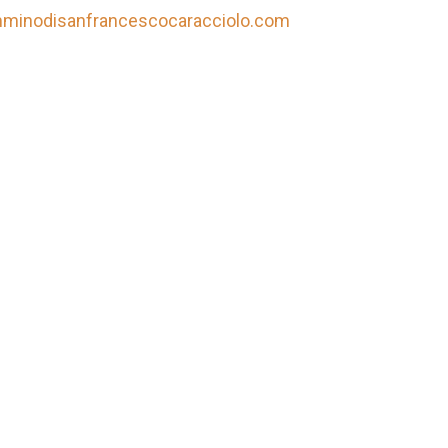
minodisanfrancescocaracciolo.com