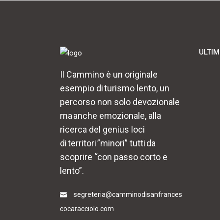
ULTIM
Il Cammino è un originale
esempio di turismo lento, un
percorso non solo devozionale
ma anche emozionale, alla
ricerca del genius loci
di territori ”minori” tutti da
scoprire “con passo corto e
lento”.
segreteria@camminodisanfrances
cocaracciolo.com