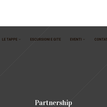
LE TAPPE
ESCURSIONI E GITE
EVENTI
CONTA
Partnership