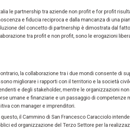
Italia le partnership tra aziende non profit e for profit ris
oscenza e fiducia reciproca e dalla mancanza di una pian
luzione del concetto di partnership è dimostrata dal fatto 
laborazione tra profit e non profit, sono le erogazioni liber
contrario, la collaborazione tra i due mondi consente di sup
sono migliorare i rapporti con il territorio e la società civ
endenti e degli stakeholder, mentre le organizzazioni no
orse umane e finanziarie e un passaggio di competenze m
itiva con manager e imprenditori.
 questo, il Cammino di San Francesco Caracciolo intende 
blici ed organizzazione del Terzo Settore per la realizzaz