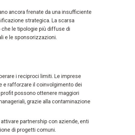
ultano ancora frenate da una insufficiente
ificazione strategica. La scarsa
che le tipologie più diffuse di
ali e le sponsorizzazioni.
erare i reciproci limiti. Le imprese
ile e rafforzare il coinvolgimento dei
n profit possono ottenere maggiori
anageriali, grazie alla contaminazione
attivare partnership con aziende, enti
ione di progetti comuni.