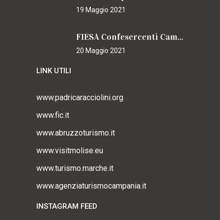
19 Maggio 2021
FIESA Confesercenti Campania per il Cammino
20 Maggio 2021
LINK UTILI
www.padricaracciolini.org
www.fic.it
www.abruzzoturismo.it
www.visitmolise.eu
www.turismo.marche.it
www.agenziaturismocampania.it
INSTAGRAM FEED