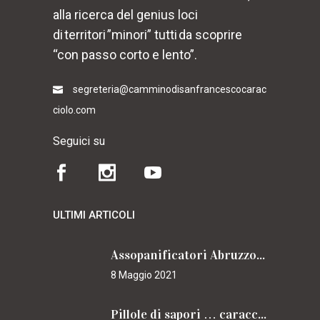
alla ricerca del genius loci
di territori ”minori” tutti da scoprire
“con passo corto e lento”.
segreteria@camminodisanfrancescocarac
ciolo.com
Seguici su
ULTIMI ARTICOLI
Assopanificatori Abruzzo e Molise insieme per il Cammino
8 Maggio 2021
Pillole di sapori … caracciolini