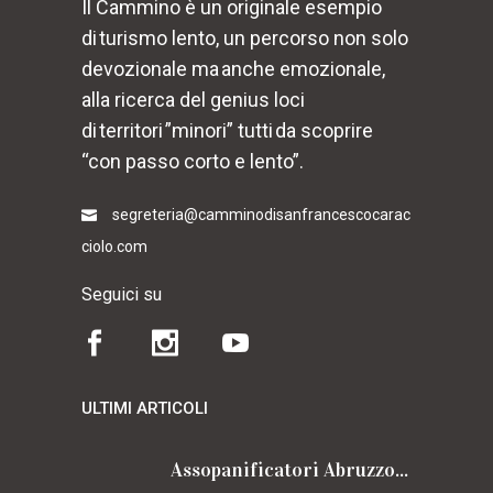
Il Cammino è un originale esempio
di turismo lento, un percorso non solo
devozionale ma anche emozionale,
alla ricerca del genius loci
di territori ”minori” tutti da scoprire
“con passo corto e lento”.
segreteria@camminodisanfrancescocarac
ciolo.com
Seguici su
ULTIMI ARTICOLI
Assopanificatori Abruzzo e Molise insieme per il Cammino