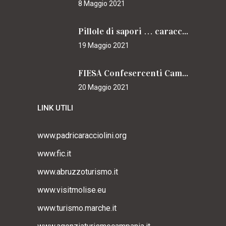
8 Maggio 2021
Pillole di sapori … caracciolini
19 Maggio 2021
FIESA Confesercenti Campania per il Cammino
20 Maggio 2021
LINK UTILI
www.padricaracciolini.org
www.fic.it
www.abruzzoturismo.it
www.visitmolise.eu
www.turismo.marche.it