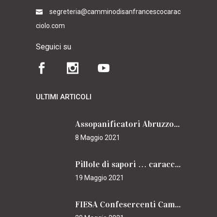
segreteria@camminodisanfrancescocarac
ciolo.com
Seguici su
ULTIMI ARTICOLI
Assopanificatori Abruzzo e Molise insieme per il Cammino
8 Maggio 2021
Pillole di sapori … caracciolini
19 Maggio 2021
FIESA Confesercenti Campania per il Cammino