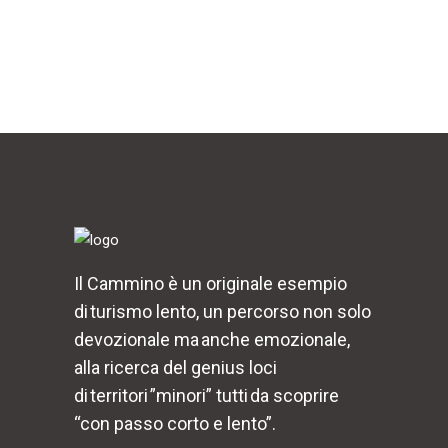
Il Cammino è un originale esempio
di turismo lento, un percorso non solo
devozionale ma anche emozionale,
alla ricerca del genius loci
di territori ”minori” tutti da scoprire
“con passo corto e lento”.