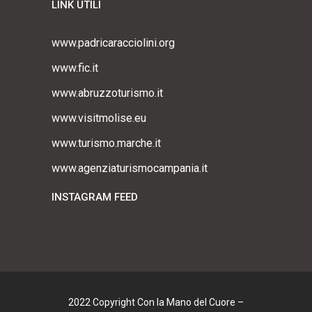
LINK UTILI
www.padricaracciolini.org
www.fic.it
www.abruzzoturismo.it
www.visitmolise.eu
www.turismo.marche.it
www.agenziaturismocampania.it
INSTAGRAM FEED
2022 Copyright Con la Mano del Cuore –