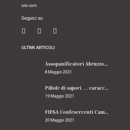
iolo.com
Seguici su
ULTIMI ARTICOLI
Assopanificatori Abruzzo e Molise insieme per il Cammino
8 Maggio 2021
Pillole di sapori … caracciolini
19 Maggio 2021
FIESA Confesercenti Campania per il Cammino
20 Maggio 2021