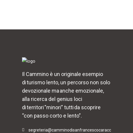
Il Cammino è un originale esempio
di turismo lento, un percorso non solo
devozionale ma anche emozionale,
alla ricerca del genius loci
di territori ”minori” tutti da scoprire
“con passo corto e lento”.
segreteria@camminodisanfrancescocaracc