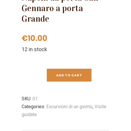
Gennaro a porta
Grande
€
10.00
12 in stock
ADD TO CART
SKU:
01
Categories:
Escursioni di un giorno
,
Visite
guidate