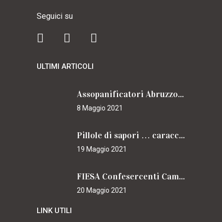
Seguici su
ULTIMI ARTICOLI
Assopanificatori Abruzzo e Molise insieme per il Cammino
8 Maggio 2021
Pillole di sapori … caracciolini
19 Maggio 2021
FIESA Confesercenti Campania per il Cammino
20 Maggio 2021
LINK UTILI