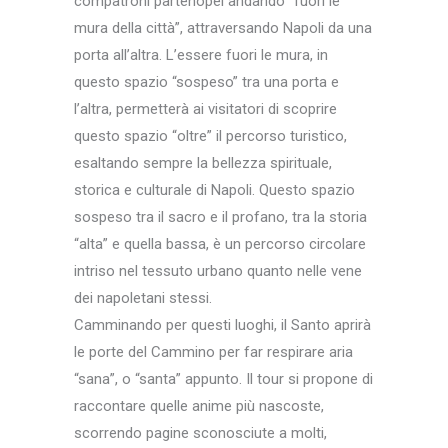
compatroni partenopei andando “fuori le
mura della città”, attraversando Napoli da una
porta all’altra. L’essere fuori le mura, in
questo spazio “sospeso” tra una porta e
l’altra, permetterà ai visitatori di scoprire
questo spazio “oltre” il percorso turistico,
esaltando sempre la bellezza spirituale,
storica e culturale di Napoli. Questo spazio
sospeso tra il sacro e il profano, tra la storia
“alta” e quella bassa, è un percorso circolare
intriso nel tessuto urbano quanto nelle vene
dei napoletani stessi.
Camminando per questi luoghi, il Santo aprirà
le porte del Cammino per far respirare aria
“sana”, o “santa” appunto. Il tour si propone di
raccontare quelle anime più nascoste,
scorrendo pagine sconosciute a molti,