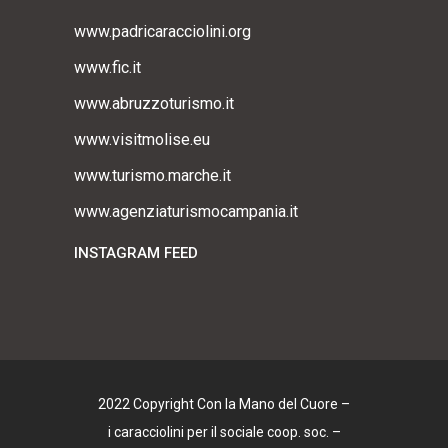
www.padricaracciolini.org
www.fic.it
www.abruzzoturismo.it
www.visitmolise.eu
www.turismo.marche.it
www.agenziaturismocampania.it
INSTAGRAM FEED
2022 Copyright Con la Mano del Cuore –
i caracciolini per il sociale coop. soc. –