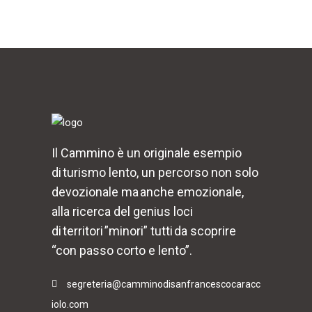
Il Cammino è un originale esempio
di turismo lento, un percorso non solo
devozionale ma anche emozionale,
alla ricerca del genius loci
di territori ”minori” tutti da scoprire
“con passo corto e lento”.
segreteria@camminodisanfrancescocaracc
iolo.com