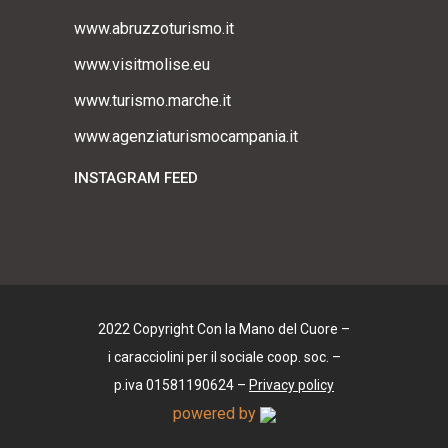
www.abruzzoturismo.it
www.visitmolise.eu
www.turismo.marche.it
www.agenziaturismocampania.it
INSTAGRAM FEED
2022 Copyright Con la Mano del Cuore –
i caracciolini per il sociale coop. soc. –
p.iva 01581190624 –
Privacy policy
powered by