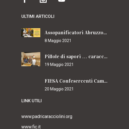
ULTIMI ARTICOLI
Assopanificatori Abruzzo e Molise insieme per il Cammino
8 Maggio 2021
Pillole di sapori … caracciolini
19 Maggio 2021
FIESA Confesercenti Campania per il Cammino
20 Maggio 2021
LINK UTILI
www.padricaracciolini.org
www.fic.it