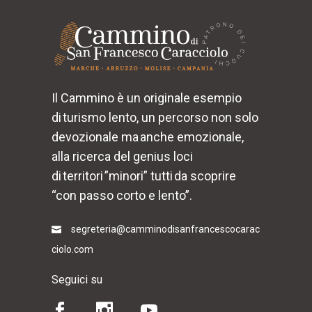
Il Cammino è un originale esempio
di turismo lento, un percorso non solo
devozionale ma anche emozionale,
alla ricerca del genius loci
di territori ”minori” tutti da scoprire
“con passo corto e lento”.
segreteria@camminodisanfrancescocarac
ciolo.com
Seguici su