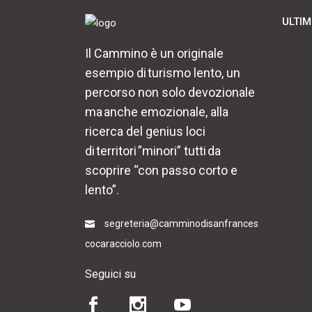
ULTIM
Il Cammino è un originale
esempio di turismo lento, un
percorso non solo devozionale
ma anche emozionale, alla
ricerca del genius loci
di territori ”minori” tutti da
scoprire “con passo corto e
lento”.
segreteria@camminodisanfrances
cocaracciolo.com
Seguici su