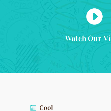
Watch Our V
Cool