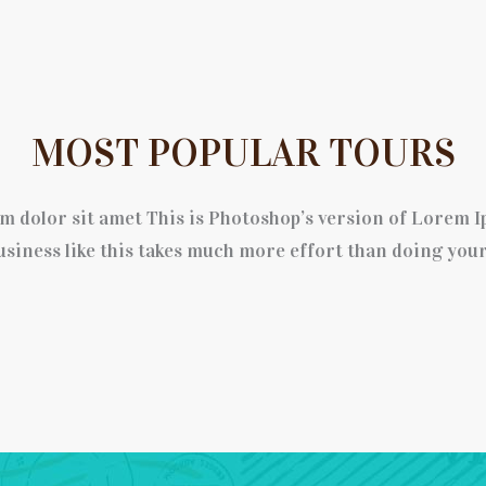
MOST POPULAR TOURS
 dolor sit amet This is Photoshop’s version of Lorem I
usiness like this takes much more effort than doing you