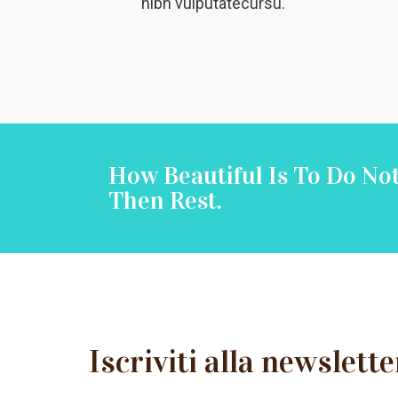
nibh vulputatecursu.
How Beautiful Is To Do No
Then Rest.
Iscriviti alla newslette