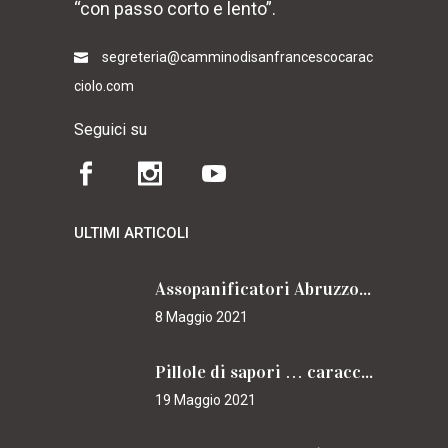
“con passo corto e lento”.
segreteria@camminodisanfrancescocarac
ciolo.com
Seguici su
ULTIMI ARTICOLI
Assopanificatori Abruzzo e Molise insieme per il Cammino
8 Maggio 2021
Pillole di sapori … caracciolini
19 Maggio 2021