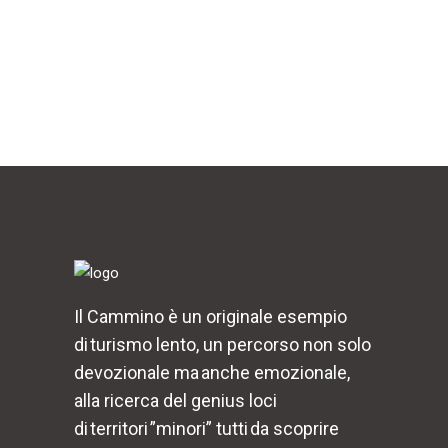
Il Cammino è un originale esempio
di turismo lento, un percorso non solo
devozionale ma anche emozionale,
alla ricerca del genius loci
di territori ”minori” tutti da scoprire