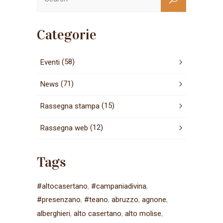
Categorie
(58)
Eventi
(71)
News
(15)
Rassegna stampa
(12)
Rassegna web
Tags
#altocasertano
#campaniadivina
#presenzano
#teano
abruzzo
agnone
alberghieri
alto casertano
alto molise