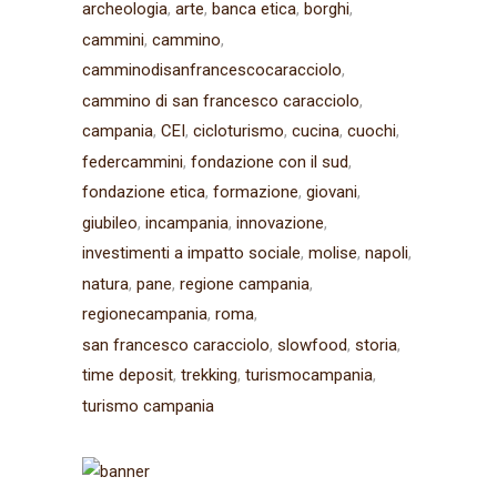
archeologia
arte
banca etica
borghi
cammini
cammino
camminodisanfrancescocaracciolo
cammino di san francesco caracciolo
campania
CEI
cicloturismo
cucina
cuochi
federcammini
fondazione con il sud
fondazione etica
formazione
giovani
giubileo
incampania
innovazione
investimenti a impatto sociale
molise
napoli
natura
pane
regione campania
regionecampania
roma
san francesco caracciolo
slowfood
storia
time deposit
trekking
turismocampania
turismo campania