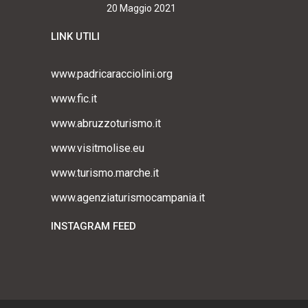
20 Maggio 2021
LINK UTILI
www.padricaracciolini.org
www.fic.it
www.abruzzoturismo.it
www.visitmolise.eu
www.turismo.marche.it
www.agenziaturismocampania.it
INSTAGRAM FEED