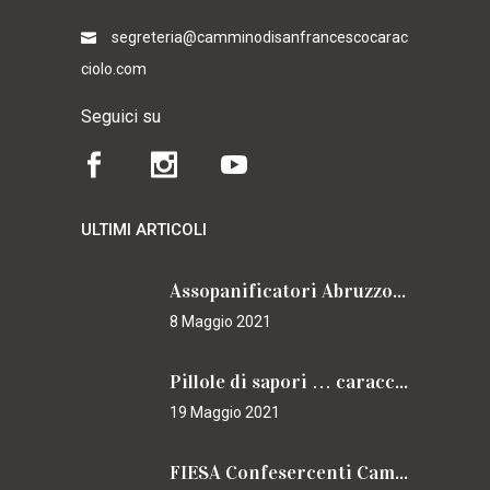
segreteria@camminodisanfrancescocarac
ciolo.com
Seguici su
ULTIMI ARTICOLI
Assopanificatori Abruzzo e Molise insieme per il Cammino
8 Maggio 2021
Pillole di sapori … caracciolini
19 Maggio 2021
FIESA Confesercenti Campania per il Cammino