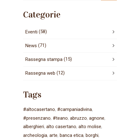
Categorie
(58)
Eventi
(71)
News
(15)
Rassegna stampa
(12)
Rassegna web
Tags
#altocasertano
#campaniadivina
#presenzano
#teano
abruzzo
agnone
alberghieri
alto casertano
alto molise
archeologia
arte
banca etica
borghi