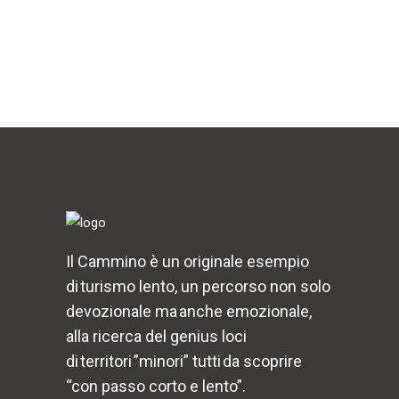
Il Cammino è un originale esempio
di turismo lento, un percorso non solo
devozionale ma anche emozionale,
alla ricerca del genius loci
di territori ”minori” tutti da scoprire
“con passo corto e lento”.