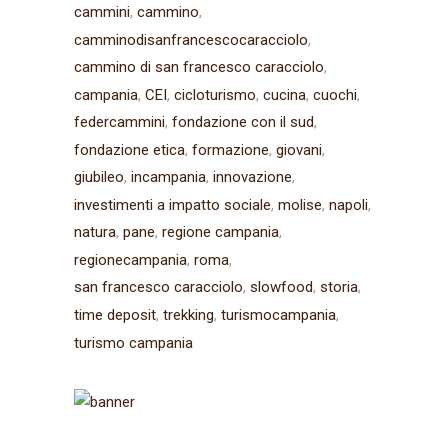
cammini
cammino
camminodisanfrancescocaracciolo
cammino di san francesco caracciolo
campania
CEI
cicloturismo
cucina
cuochi
federcammini
fondazione con il sud
fondazione etica
formazione
giovani
giubileo
incampania
innovazione
investimenti a impatto sociale
molise
napoli
natura
pane
regione campania
regionecampania
roma
san francesco caracciolo
slowfood
storia
time deposit
trekking
turismocampania
turismo campania