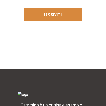
privacy
Il Cammino è un originale esempio