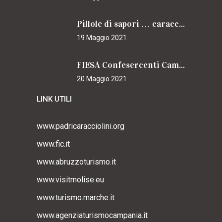
Pillole di sapori … caracciolini
19 Maggio 2021
FIESA Confesercenti Campania per il Cammino
20 Maggio 2021
LINK UTILI
www.padricaracciolini.org
www.fic.it
www.abruzzoturismo.it
www.visitmolise.eu
www.turismo.marche.it
www.agenziaturismocampania.it