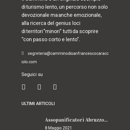
di turismo lento, un percorso non solo
devozionale ma anche emozionale,
alla ricerca del genius loci
di territori ”minori” tutti da scoprire
“con passo corto e lento”.
segreteria@camminodisanfrancescocaracc
iolo.com
Seguici su
ULTIMI ARTICOLI
Assopanificatori Abruzzo e Molise insieme per il Cammino
8 Maggio 2021