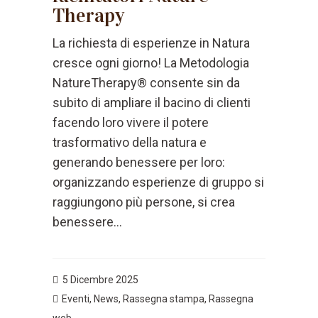
Therapy
La richiesta di esperienze in Natura
cresce ogni giorno! La Metodologia
NatureTherapy® consente sin da
subito di ampliare il bacino di clienti
facendo loro vivere il potere
trasformativo della natura e
generando benessere per loro:
organizzando esperienze di gruppo si
raggiungono più persone, si crea
benessere...
5 Dicembre 2025
Eventi
,
News
,
Rassegna stampa
,
Rassegna