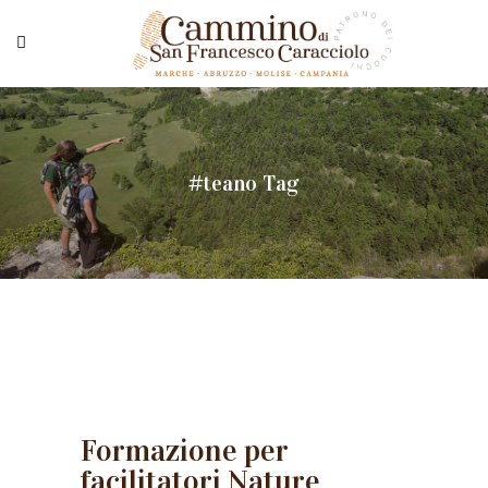
#teano Tag
Formazione per
facilitatori Nature