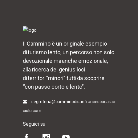
Il Cammino è un originale esempio
di turismo lento, un percorso non solo
devozionale ma anche emozionale,
alla ricerca del genius loci
di territori ”minori” tutti da scoprire
“con passo corto e lento”.
segreteria@camminodisanfrancescocarac
ciolo.com
Seguici su