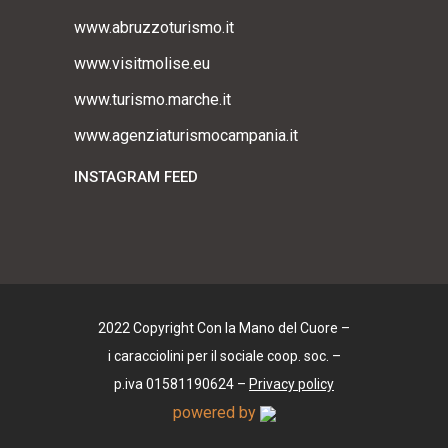
www.abruzzoturismo.it
www.visitmolise.eu
www.turismo.marche.it
www.agenziaturismocampania.it
INSTAGRAM FEED
2022 Copyright Con la Mano del Cuore –
i caracciolini per il sociale coop. soc. –
p.iva 01581190624 –
Privacy policy
powered by