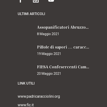
ULTIMI ARTICOLI
Assopanificatori Abruzzo e Molise insieme per il Cammino
8 Maggio 2021
Pillole di sapori … caracciolini
19 Maggio 2021
FIESA Confesercenti Campania per il Cammino
20 Maggio 2021
LINK UTILI
www.padricaracciolini.org
www.fic.it