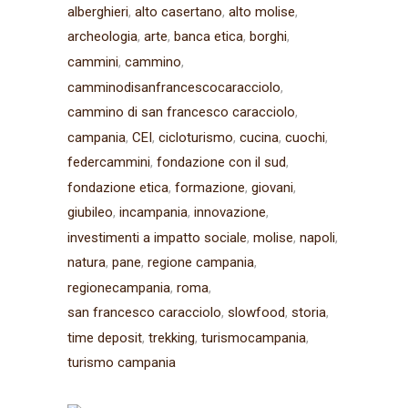
alberghieri
alto casertano
alto molise
archeologia
arte
banca etica
borghi
cammini
cammino
camminodisanfrancescocaracciolo
cammino di san francesco caracciolo
campania
CEI
cicloturismo
cucina
cuochi
federcammini
fondazione con il sud
fondazione etica
formazione
giovani
giubileo
incampania
innovazione
investimenti a impatto sociale
molise
napoli
natura
pane
regione campania
regionecampania
roma
san francesco caracciolo
slowfood
storia
time deposit
trekking
turismocampania
turismo campania