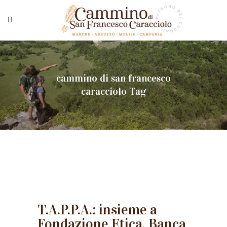
cammino di san francesco
caracciolo Tag
T.A.P.P.A.: insieme a
Fondazione Etica, Banca