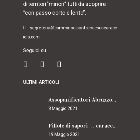
di territori ”minori” tutti da scoprire
“con passo corto e lento”.
segreteria@camminodisanfrancescocaracc
iolo.com
Seguici su
ULTIMI ARTICOLI
Assopanificatori Abruzzo e Molise insieme per il Cammino
8 Maggio 2021
Pillole di sapori … caracciolini
19 Maggio 2021