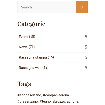
Categorie
(58)
Eventi
(71)
News
(15)
Rassegna stampa
(12)
Rassegna web
Tags
#altocasertano
#campaniadivina
#presenzano
#teano
abruzzo
agnone