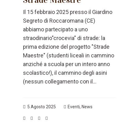
Strade Maestre
Il 15 febbraio 2025 presso il Giardino
Segreto di Roccaromana (CE)
abbiamo partecipato a uno
straodinario"crocevia" di strade: la
prima edizione del progetto "Strade
Maestre" (studenti liceali in cammino
anziché a scuola per un intero anno
scolastico!), il cammino degli asini
(nessun collegamento con il...
5 Agosto 2025
Eventi
,
News