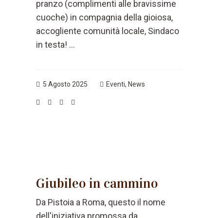
pranzo (complimenti alle bravissime
cuoche) in compagnia della gioiosa,
accogliente comunità locale, Sindaco
in testa! ...
5 Agosto 2025
Eventi
,
News
Giubileo in cammino
Da Pistoia a Roma, questo il nome
dell'iniziativa promossa da