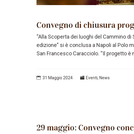
Convegno di chiusura pro
“Alla Scoperta dei luoghi del Cammino d
edizione” si è conclusa a Napoli al Polo m
San Francesco Caracciolo. “Il progetto è na
31 Maggio 2024
Eventi
,
News
29 maggio: Convegno conc