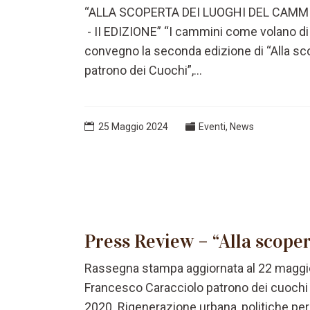
“ALLA SCOPERTA DEI LUOGHI DEL CAM
- II EDIZIONE” “I cammini come volano di s
convegno la seconda edizione di “Alla sc
patrono dei Cuochi”,...
25 Maggio 2024
Eventi
,
News
Press Review – “Alla scope
Rassegna stampa aggiornata al 22 maggio
Francesco Caracciolo patrono dei cuochi 
2020. Rigenerazione urbana, politiche per i