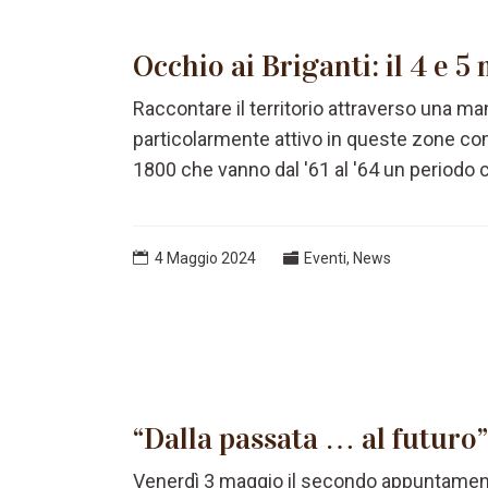
Occhio ai Briganti: il 4 e 
Raccontare il territorio attraver­so una m
particolarmente attivo in queste zone com
1800 che vanno dal '61 al '64 un periodo c
4 Maggio 2024
Eventi
,
News
“Dalla passata … al futuro”
Venerdì 3 maggio il secondo appuntamento