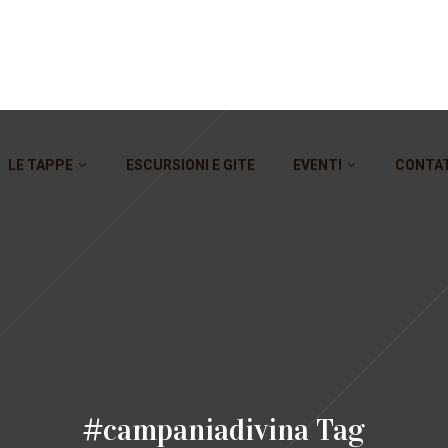
LE TAPPE
ESCURSIONI E GITE
EVENTI
CONTA
#campaniadivina Tag