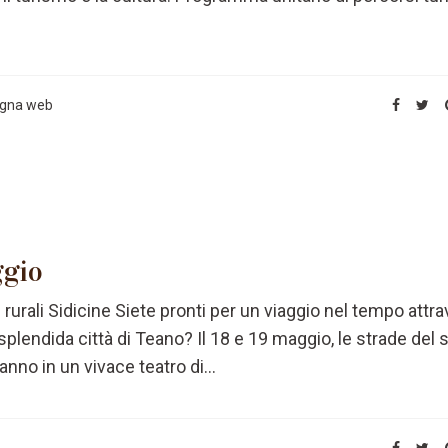
gna web
ggio
 rurali Sidicine Siete pronti per un viaggio nel tempo attr
a splendida città di Teano? Il 18 e 19 maggio, le strade del 
nno in un vivace teatro di...