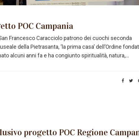
getto POC Campania
i San Francesco Caracciolo patrono dei cuochi seconda
useale della Pietrasanta, ‘la prima casa’ dell’Ordine fonda
to alcuni anni fa e ha congiunto spiritualità, natura,...
lusivo progetto POC Regione Campa