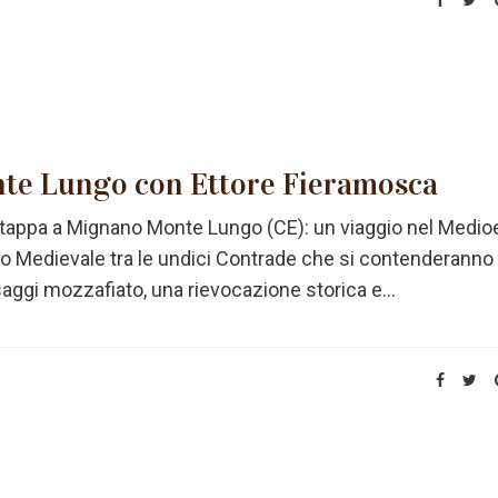
te Lungo con Ettore Fieramosca
o tappa a Mignano Monte Lungo (CE): un viaggio nel Medio
eo Medievale tra le undici Contrade che si contenderanno 
aggi mozzafiato, una rievocazione storica e...