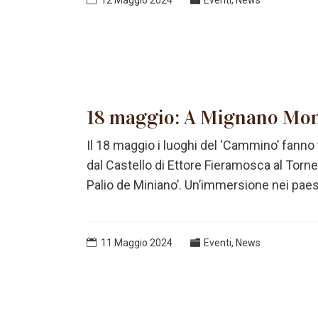
18 maggio: A Mignano Mon
Il 18 maggio i luoghi del ‘Cammino’ fann
dal Castello di Ettore Fieramosca al Torn
Palio de Miniano’. Un’immersione nei paes
11 Maggio 2024
Eventi
,
News