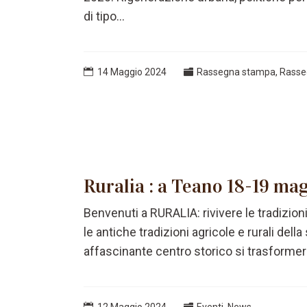
di tipo...
14 Maggio 2024
Rassegna stampa
,
Rasse
Ruralia : a Teano 18-19 ma
Benvenuti a RURALIA: rivivere le tradizioni
le antiche tradizioni agricole e rurali dell
affascinante centro storico si trasformera
12 Maggio 2024
Eventi
,
News