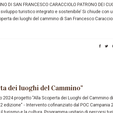
MINO DI SAN FRANCESCO CARACCIOLO PATRONO DEI CU
viluppo turistico integrato e sostenibile’ Si chiude con 
operta dei luoghi del cammino di San Francesco Caracciol
rta dei luoghi del Cammino”
 2024 progetto "Alla Scoperta dei Luoghi del Cammino d
2 edizione" - Intervento cofinanziato dal POC Campania 
l turismo e la cultura. Programma unitario di percorsi turi