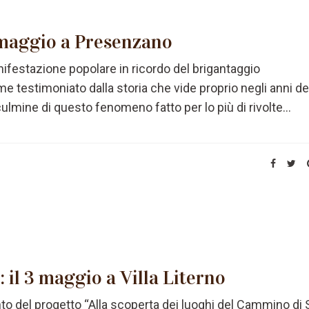
5 maggio a Presenzano
anifestazione popolare in ricordo del brigantaggio
e testimoniato dalla storia che vide proprio negli anni de
ulmine di questo fenomeno fatto per lo più di rivolte...
: il 3 maggio a Villa Literno
 del progetto “Alla scoperta dei luoghi del Cammino di 