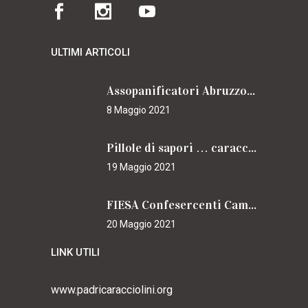
ULTIMI ARTICOLI
Assopanificatori Abruzzo e Molise insieme per il Cammino
8 Maggio 2021
Pillole di sapori … caracciolini
19 Maggio 2021
FIESA Confesercenti Campania per il Cammino
20 Maggio 2021
LINK UTILI
www.padricaracciolini.org