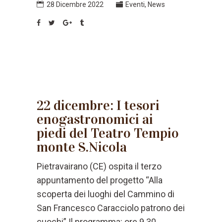
28 Dicembre 2022
Eventi
,
News
22 dicembre: I tesori
enogastronomici ai
piedi del Teatro Tempio
monte S.Nicola
Pietravairano (CE) ospita il terzo
appuntamento del progetto “Alla
scoperta dei luoghi del Cammino di
San Francesco Caracciolo patrono dei
cuochi” Il programma: ore 9.30