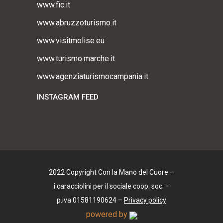
www.fic.it
www.abruzzoturismo.it
www.visitmolise.eu
www.turismo.marche.it
www.agenziaturismocampania.it
INSTAGRAM FEED
2022 Copyright Con la Mano del Cuore –
i caracciolini per il sociale coop. soc. –
p.iva 01581190624 –
Privacy policy
powered by