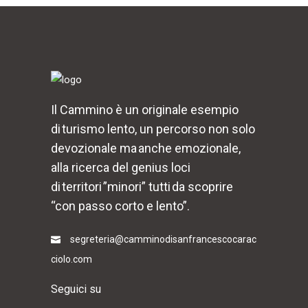
Il Cammino è un originale esempio
di turismo lento, un percorso non solo
devozionale ma anche emozionale,
alla ricerca del genius loci
di territori ”minori” tutti da scoprire
“con passo corto e lento”.
segreteria@camminodisanfrancescocarac
ciolo.com
Seguici su