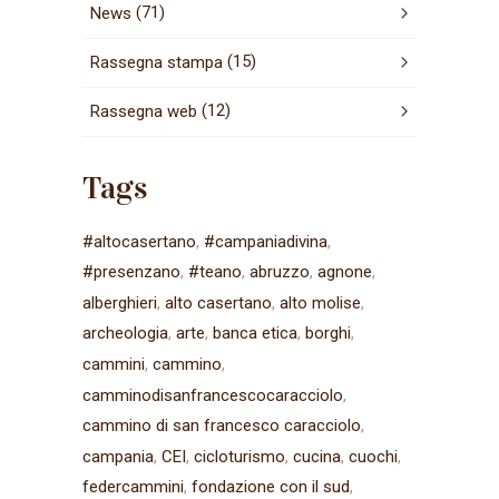
(71)
News
(15)
Rassegna stampa
(12)
Rassegna web
Tags
#altocasertano
#campaniadivina
#presenzano
#teano
abruzzo
agnone
alberghieri
alto casertano
alto molise
archeologia
arte
banca etica
borghi
cammini
cammino
camminodisanfrancescocaracciolo
cammino di san francesco caracciolo
campania
CEI
cicloturismo
cucina
cuochi
federcammini
fondazione con il sud