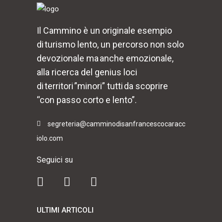
Il Cammino è un originale esempio
di turismo lento, un percorso non solo
devozionale ma anche emozionale,
alla ricerca del genius loci
di territori ”minori” tutti da scoprire
“con passo corto e lento”.
segreteria@camminodisanfrancescocaracc
iolo.com
Seguici su
ULTIMI ARTICOLI