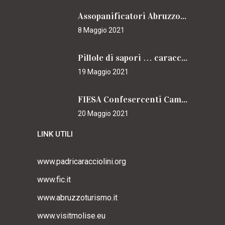
Assopanificatori Abruzzo e Molise insieme per il Cammino
8 Maggio 2021
Pillole di sapori … caracciolini
19 Maggio 2021
FIESA Confesercenti Campania per il Cammino
20 Maggio 2021
LINK UTILI
www.padricaracciolini.org
www.fic.it
www.abruzzoturismo.it
www.visitmolise.eu