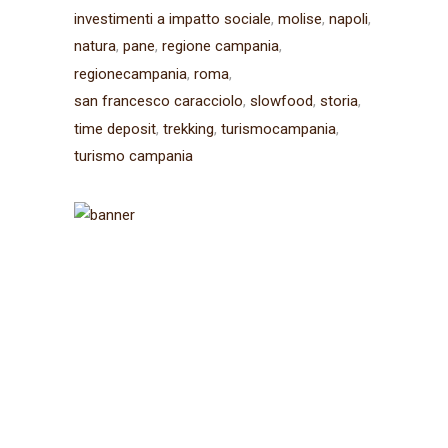
investimenti a impatto sociale
molise
napoli
natura
pane
regione campania
regionecampania
roma
san francesco caracciolo
slowfood
storia
time deposit
trekking
turismocampania
turismo campania
Iscriviti alla
newsletter
Ricevi aggiornamenti sul
Cammino