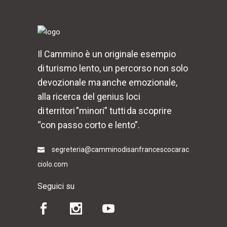
Il Cammino è un originale esempio
di turismo lento, un percorso non solo
devozionale ma anche emozionale,
alla ricerca del genius loci
di territori ”minori” tutti da scoprire
“con passo corto e lento”.
segreteria@camminodisanfrancescocarac
ciolo.com
Seguici su