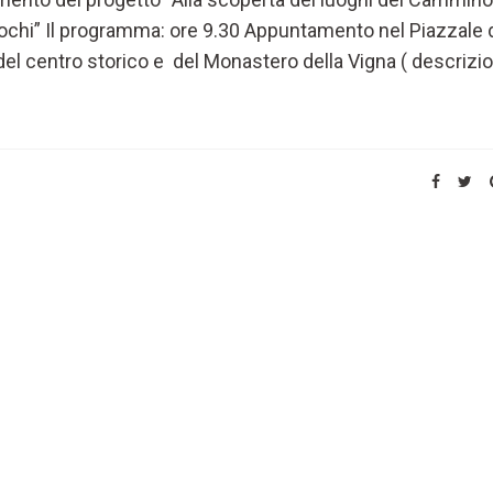
chi” Il programma: ore 9.30 Appuntamento nel Piazzale d
a del centro storico e del Monastero della Vigna ( descrizi