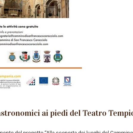
astronomici ai piedi del Teatro Tempi
amento del progetto “Alla scoperta dei luoghi del Cammino