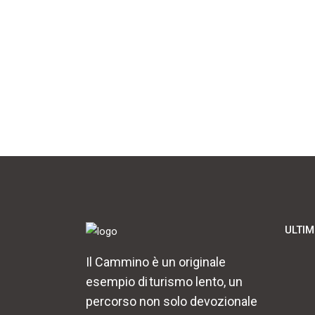
ULTIM
Il Cammino è un originale
esempio di turismo lento, un
percorso non solo devozionale