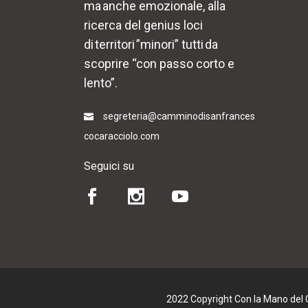
ma anche emozionale, alla
ricerca del genius loci
di territori ”minori” tutti da
scoprire “con passo corto e
lento”.
segreteria@camminodisanfrances
cocaracciolo.com
Seguici su
2022 Copyright Con la Mano del Cu