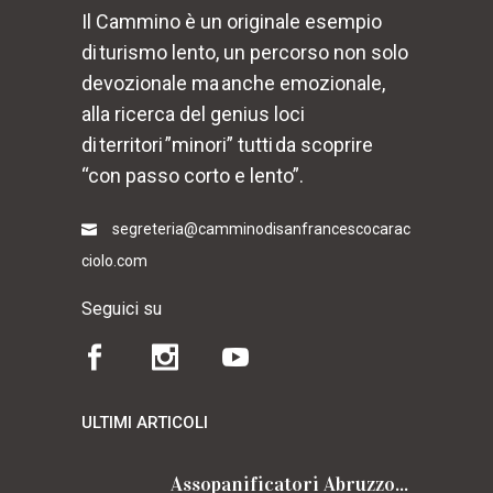
Il Cammino è un originale esempio
di turismo lento, un percorso non solo
devozionale ma anche emozionale,
alla ricerca del genius loci
di territori ”minori” tutti da scoprire
“con passo corto e lento”.
segreteria@camminodisanfrancescocarac
ciolo.com
Seguici su
ULTIMI ARTICOLI
Assopanificatori Abruzzo e Molise insieme per il Cammino