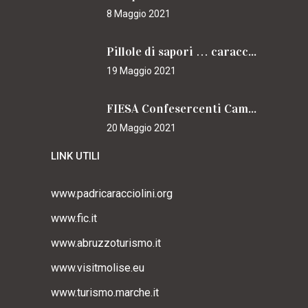
8 Maggio 2021
Pillole di sapori … caracciolini
19 Maggio 2021
FIESA Confesercenti Campania per il Cammino
20 Maggio 2021
LINK UTILI
www.padricaracciolini.org
www.fic.it
www.abruzzoturismo.it
www.visitmolise.eu
www.turismo.marche.it