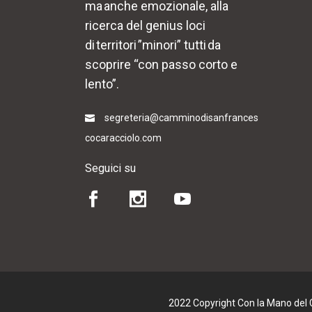
ma anche emozionale, alla
ricerca del genius loci
di territori ”minori” tutti da
scoprire “con passo corto e
lento”.
segreteria@camminodisanfrances
cocaracciolo.com
Seguici su
2022 Copyright Con la Mano del Cu