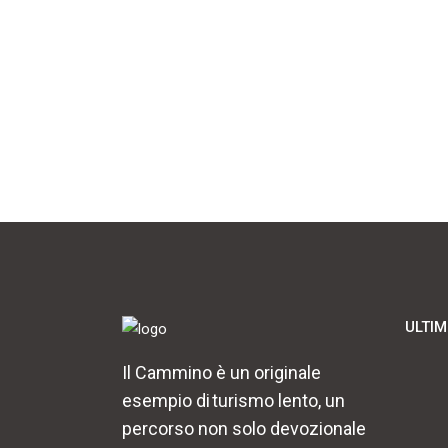
ULTIM
Il Cammino è un originale
esempio di turismo lento, un
percorso non solo devozionale