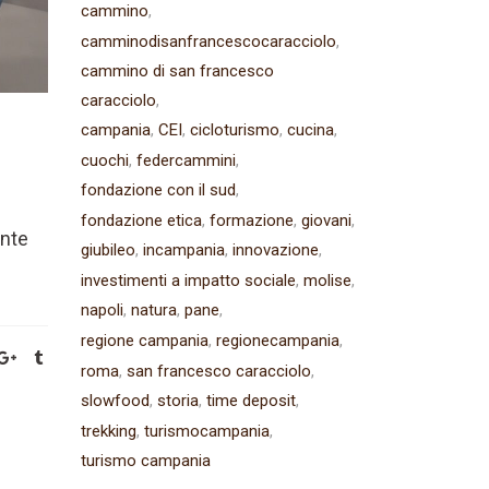
cammino
camminodisanfrancescocaracciolo
cammino di san francesco
caracciolo
campania
CEI
cicloturismo
cucina
cuochi
federcammini
fondazione con il sud
fondazione etica
formazione
giovani
ente
giubileo
incampania
innovazione
investimenti a impatto sociale
molise
napoli
natura
pane
regione campania
regionecampania
roma
san francesco caracciolo
slowfood
storia
time deposit
trekking
turismocampania
turismo campania