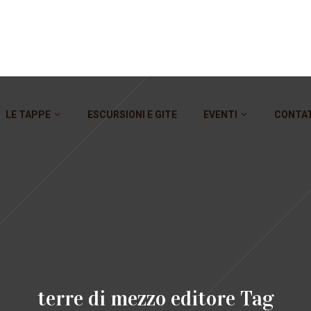
LE TAPPE
ESCURSIONI E GITE
EVENTI
CONTA
terre di mezzo editore Tag