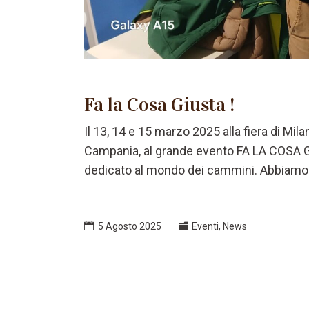
Fa la Cosa Giusta !
Il 13, 14 e 15 marzo 2025 alla fiera di Mi
Campania, al grande evento FA LA COSA G
dedicato al mondo dei cammini. Abbiamo avu
5 Agosto 2025
Eventi
,
News