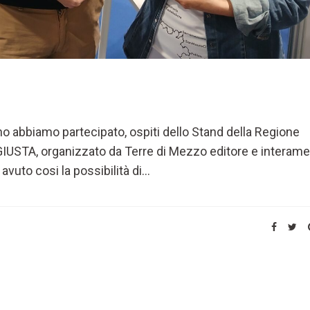
lano abbiamo partecipato, ospiti dello Stand della Regione
IUSTA, organizzato da Terre di Mezzo editore e interam
to cosi la possibilità di...