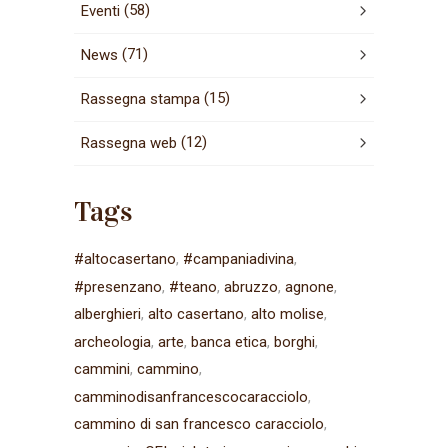
(58)
Eventi
(71)
News
(15)
Rassegna stampa
(12)
Rassegna web
Tags
#altocasertano
#campaniadivina
#presenzano
#teano
abruzzo
agnone
alberghieri
alto casertano
alto molise
archeologia
arte
banca etica
borghi
cammini
cammino
camminodisanfrancescocaracciolo
cammino di san francesco caracciolo