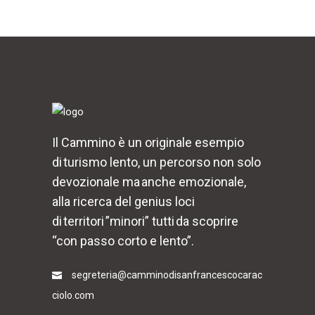
Il Cammino è un originale esempio
di turismo lento, un percorso non solo
devozionale ma anche emozionale,
alla ricerca del genius loci
di territori ”minori” tutti da scoprire
“con passo corto e lento”.
segreteria@camminodisanfrancescocarac
ciolo.com