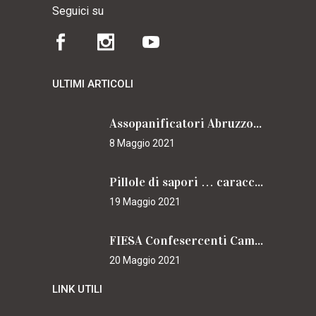
Seguici su
ULTIMI ARTICOLI
Assopanificatori Abruzzo e Molise insieme per il Cammino
8 Maggio 2021
Pillole di sapori … caracciolini
19 Maggio 2021
FIESA Confesercenti Campania per il Cammino
20 Maggio 2021
LINK UTILI