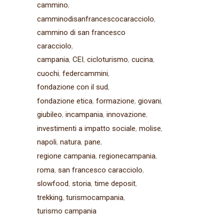
cammino
camminodisanfrancescocaracciolo
cammino di san francesco
caracciolo
campania
CEI
cicloturismo
cucina
cuochi
federcammini
fondazione con il sud
fondazione etica
formazione
giovani
giubileo
incampania
innovazione
investimenti a impatto sociale
molise
napoli
natura
pane
regione campania
regionecampania
roma
san francesco caracciolo
slowfood
storia
time deposit
trekking
turismocampania
turismo campania