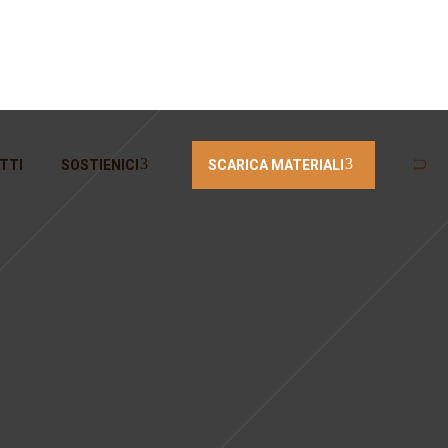
SCARICA MATERIALI
TTI
SOSTIENICI