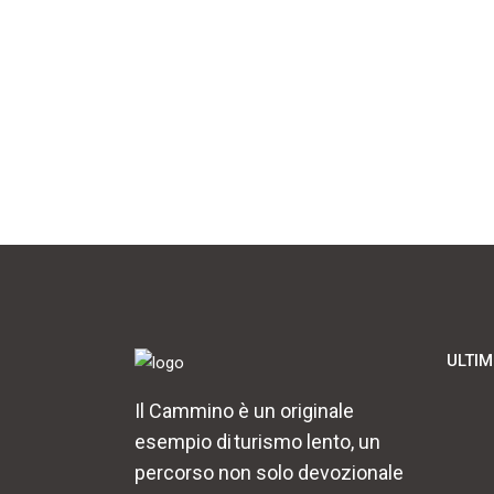
ULTIM
Il Cammino è un originale
esempio di turismo lento, un
percorso non solo devozionale