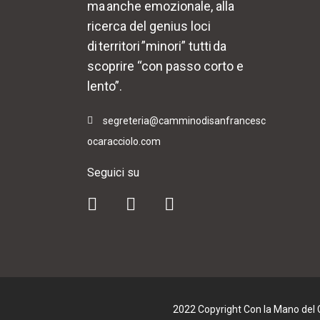
ma anche emozionale, alla
ricerca del genius loci
di territori ”minori” tutti da
scoprire “con passo corto e
lento”.
segreteria@camminodisanfrancesc
ocaracciolo.com
Seguici su
2022 Copyright Con la Mano del Cu