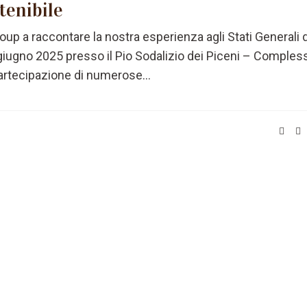
tenibile
Group a raccontare la nostra esperienza agli Stati Generali 
9 giugno 2025 presso il Pio Sodalizio dei Piceni – Comples
partecipazione di numerose...