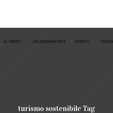
LE TAPPE
ESCURSIONI E GITE
EVENTI
CONTA
turismo sostenibile Tag