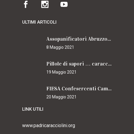
ULTIMI ARTICOLI
Assopanificatori Abruzzo e Molise insieme per il Cammino
8 Maggio 2021
Pillole di sapori … caracciolini
19 Maggio 2021
FIESA Confesercenti Campania per il Cammino
20 Maggio 2021
LINK UTILI
www.padricaracciolini.org