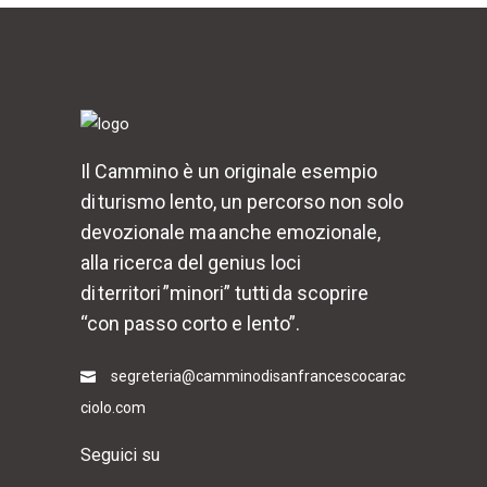
Il Cammino è un originale esempio
di turismo lento, un percorso non solo
devozionale ma anche emozionale,
alla ricerca del genius loci
di territori ”minori” tutti da scoprire
“con passo corto e lento”.
segreteria@camminodisanfrancescocarac
ciolo.com
Seguici su