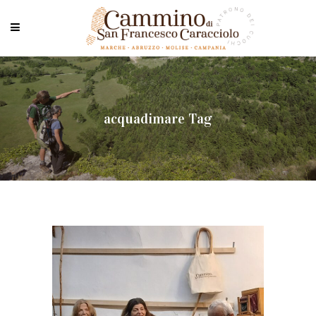
acquadimare Tag