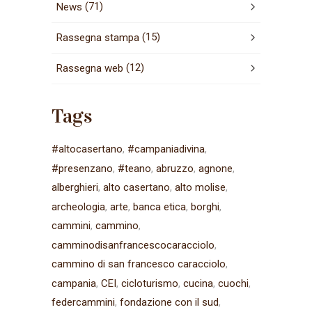
(71)
News
(15)
Rassegna stampa
(12)
Rassegna web
Tags
#altocasertano
#campaniadivina
#presenzano
#teano
abruzzo
agnone
alberghieri
alto casertano
alto molise
archeologia
arte
banca etica
borghi
cammini
cammino
camminodisanfrancescocaracciolo
cammino di san francesco caracciolo
campania
CEI
cicloturismo
cucina
cuochi
federcammini
fondazione con il sud