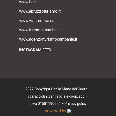
www.fic.it
www.abruzzoturismo.it
www.visitmolise.eu
www.turismo.marche.it
www.agenziaturismocampania.it
INSTAGRAM FEED
2022 Copyright Con la Mano del Cuore –
i caracciolini per il sociale coop. soc. –
p.iva 01581190624 –
Privacy policy
powered by