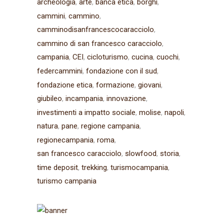
archeologia
arte
banca etica
borghi
cammini
cammino
camminodisanfrancescocaracciolo
cammino di san francesco caracciolo
campania
CEI
cicloturismo
cucina
cuochi
federcammini
fondazione con il sud
fondazione etica
formazione
giovani
giubileo
incampania
innovazione
investimenti a impatto sociale
molise
napoli
natura
pane
regione campania
regionecampania
roma
san francesco caracciolo
slowfood
storia
time deposit
trekking
turismocampania
turismo campania