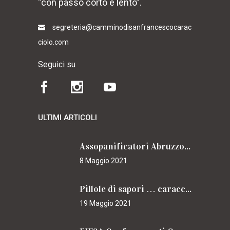
“con passo corto e lento”.
segreteria@camminodisanfrancescocarac
ciolo.com
Seguici su
ULTIMI ARTICOLI
Assopanificatori Abruzzo e Molise insieme per il Cammino
8 Maggio 2021
Pillole di sapori … caracciolini
19 Maggio 2021