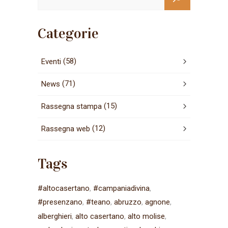
Categorie
(58)
Eventi
(71)
News
(15)
Rassegna stampa
(12)
Rassegna web
Tags
#altocasertano
#campaniadivina
#presenzano
#teano
abruzzo
agnone
alberghieri
alto casertano
alto molise