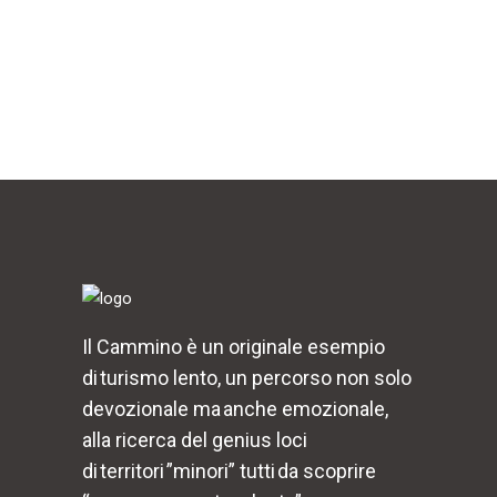
Il Cammino è un originale esempio
di turismo lento, un percorso non solo
devozionale ma anche emozionale,
alla ricerca del genius loci
di territori ”minori” tutti da scoprire