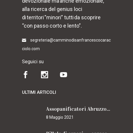
devozionale ma anche emozionale,
alla ricerca del genius loci
di territori ”minori” tutti da scoprire
“con passo corto e lento”.
segreteria@camminodisanfrancescocarac
ciolo.com
Seguici su
ULTIMI ARTICOLI
Assopanificatori Abruzzo e Molise insieme per il Cammino
8 Maggio 2021