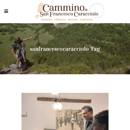
sanfrancescocaracciolo Tag