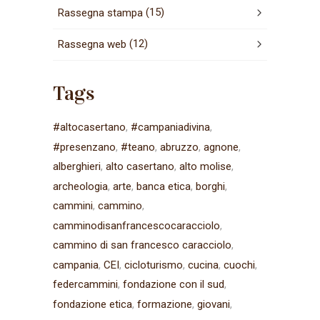
(15)
Rassegna stampa
(12)
Rassegna web
Tags
#altocasertano
#campaniadivina
#presenzano
#teano
abruzzo
agnone
alberghieri
alto casertano
alto molise
archeologia
arte
banca etica
borghi
cammini
cammino
camminodisanfrancescocaracciolo
cammino di san francesco caracciolo
campania
CEI
cicloturismo
cucina
cuochi
federcammini
fondazione con il sud
fondazione etica
formazione
giovani