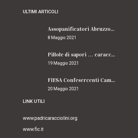
ULTIMI ARTICOLI
Assopanificatori Abruzzo e Molise insieme per il Cammino
8 Maggio 2021
Pillole di sapori … caracciolini
19 Maggio 2021
FIESA Confesercenti Campania per il Cammino
20 Maggio 2021
LINK UTILI
www.padricaracciolini.org
www.fic.it