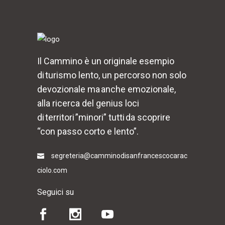
Il Cammino è un originale esempio
di turismo lento, un percorso non solo
devozionale ma anche emozionale,
alla ricerca del genius loci
di territori ”minori” tutti da scoprire
“con passo corto e lento”.
segreteria@camminodisanfrancescocarac
ciolo.com
Seguici su