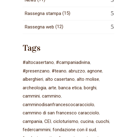
(15)
Rassegna stampa
(12)
Rassegna web
Tags
#altocasertano
#campaniadivina
#presenzano
#teano
abruzzo
agnone
alberghieri
alto casertano
alto molise
archeologia
arte
banca etica
borghi
cammini
cammino
camminodisanfrancescocaracciolo
cammino di san francesco caracciolo
campania
CEI
cicloturismo
cucina
cuochi
federcammini
fondazione con il sud