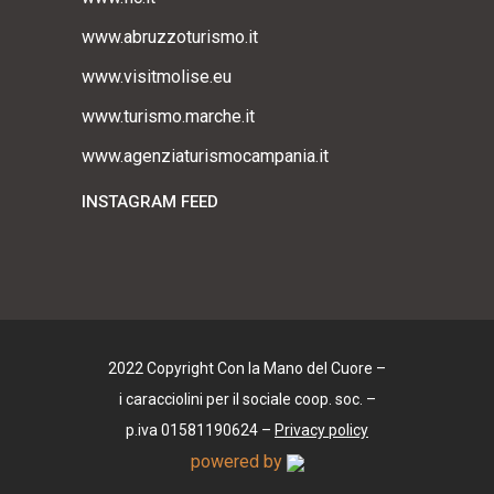
www.abruzzoturismo.it
www.visitmolise.eu
www.turismo.marche.it
www.agenziaturismocampania.it
INSTAGRAM FEED
2022 Copyright Con la Mano del Cuore –
i caracciolini per il sociale coop. soc. –
p.iva 01581190624 –
Privacy policy
powered by