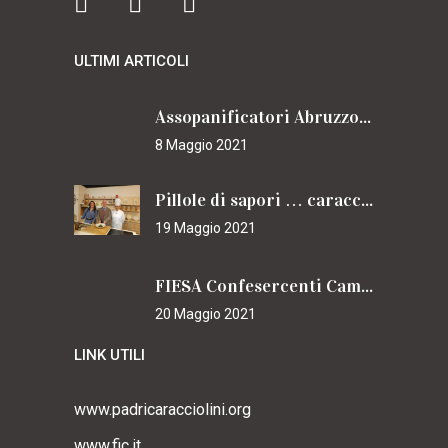
ULTIMI ARTICOLI
Assopanificatori Abruzzo e Molise insieme per il Cammino
8 Maggio 2021
Pillole di sapori … caracciolini
19 Maggio 2021
FIESA Confesercenti Campania per il Cammino
20 Maggio 2021
LINK UTILI
www.padricaracciolini.org
www.fic.it