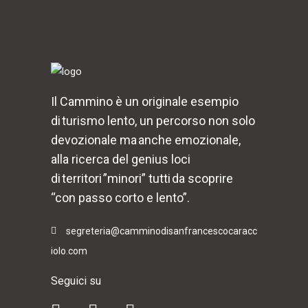
Il Cammino è un originale esempio
di turismo lento, un percorso non solo
devozionale ma anche emozionale,
alla ricerca del genius loci
di territori ”minori” tutti da scoprire
“con passo corto e lento”.
segreteria@camminodisanfrancescocaracc
iolo.com
Seguici su