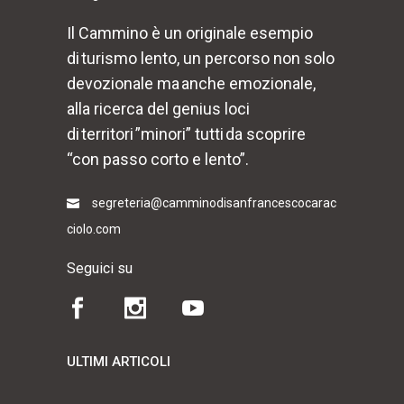
Il Cammino è un originale esempio
di turismo lento, un percorso non solo
devozionale ma anche emozionale,
alla ricerca del genius loci
di territori ”minori” tutti da scoprire
“con passo corto e lento”.
segreteria@camminodisanfrancescocarac
ciolo.com
Seguici su
ULTIMI ARTICOLI