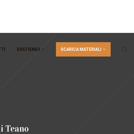
SCARICA MATERIALI
TTI
SOSTIENICI
di Teano