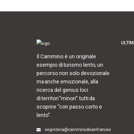
ULTIM
Il Cammino è un originale
esempio di turismo lento, un
percorso non solo devozionale
ma anche emozionale, alla
ricerca del genius loci
di territori ”minori” tutti da
scoprire “con passo corto e
lento”.
segreteria@camminodisanfrances