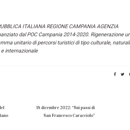
PUBBLICA ITALIANA REGIONE CAMPANIA AGENZIA
nziato dal POC Campania 2014-2020. Rigenerazione ur
amma unitario di percorsi turistici di tipo culturale, natural
e internazionale
del
18 dicembre 2022: “Sui passi di
tano
San Francesco Caracciolo”