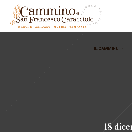
IL CAMMINO
18 dice