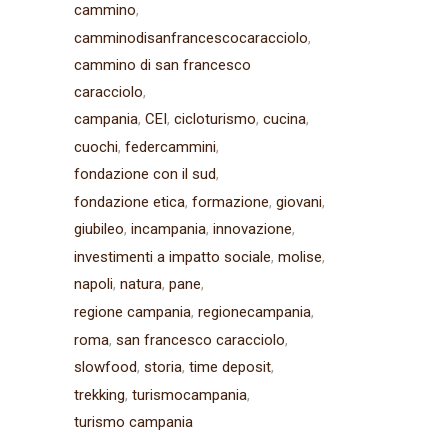
cammino
camminodisanfrancescocaracciolo
cammino di san francesco
caracciolo
campania
CEI
cicloturismo
cucina
cuochi
federcammini
fondazione con il sud
fondazione etica
formazione
giovani
giubileo
incampania
innovazione
investimenti a impatto sociale
molise
napoli
natura
pane
regione campania
regionecampania
roma
san francesco caracciolo
slowfood
storia
time deposit
trekking
turismocampania
turismo campania