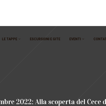
LE TAPPE
ESCURSIONI E GITE
EVENTI
CONTA
mbre 2022: Alla scoperta del Cece 