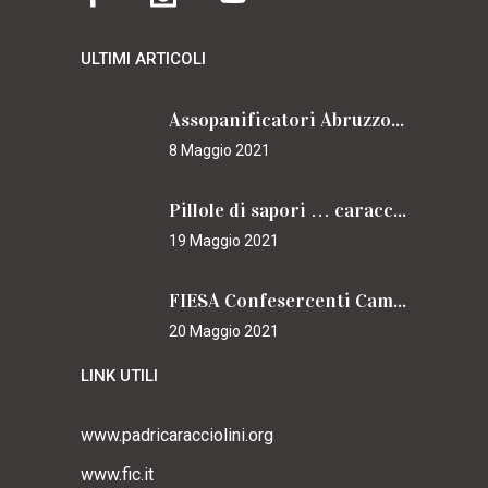
ULTIMI ARTICOLI
Assopanificatori Abruzzo e Molise insieme per il Cammino
8 Maggio 2021
Pillole di sapori … caracciolini
19 Maggio 2021
FIESA Confesercenti Campania per il Cammino
20 Maggio 2021
LINK UTILI
www.padricaracciolini.org
www.fic.it