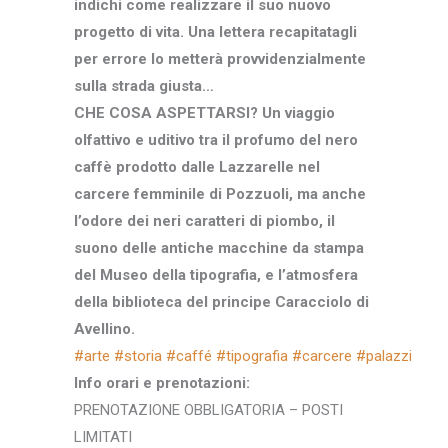
indichi come realizzare il suo nuovo
progetto di vita. Una lettera recapitatagli
per errore lo metterà provvidenzialmente
sulla strada giusta…
CHE COSA ASPETTARSI? Un viaggio
olfattivo e uditivo tra il profumo del nero
caffè prodotto dalle Lazzarelle nel
carcere femminile di Pozzuoli, ma anche
l’odore dei neri caratteri di piombo, il
suono delle antiche macchine da stampa
del Museo della tipografia, e l’atmosfera
della biblioteca del principe Caracciolo di
Avellino.
#arte
#storia
#caffé
#tipografia
#carcere
#palazzi
Info orari e prenotazioni:
PRENOTAZIONE OBBLIGATORIA – POSTI
LIMITATI