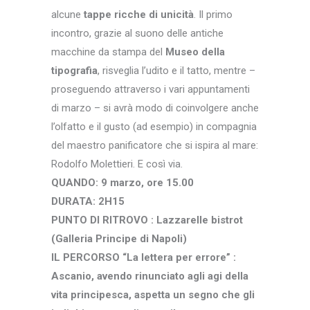
alcune
tappe ricche di unicità
. Il primo
incontro, grazie al suono delle antiche
macchine da stampa del
Museo della
tipografia
, risveglia l’udito e il tatto, mentre –
proseguendo attraverso i vari appuntamenti
di marzo – si avrà modo di coinvolgere anche
l’olfatto e il gusto (ad esempio) in compagnia
del maestro panificatore che si ispira al mare:
Rodolfo Molettieri. E così via.
QUANDO: 9 marzo, ore 15.00
DURATA: 2H15
PUNTO DI RITROVO : Lazzarelle bistrot
(Galleria Principe di Napoli)
IL PERCORSO “La lettera per errore” :
Ascanio, avendo rinunciato agli agi della
vita principesca, aspetta un segno che gli