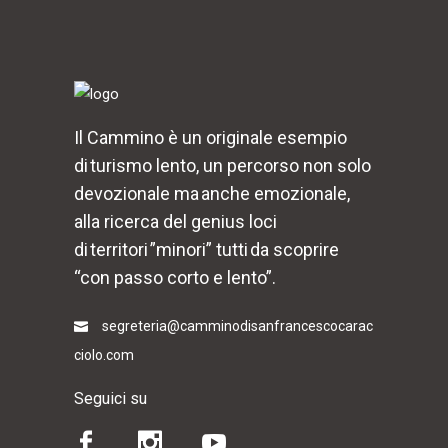
Il Cammino è un originale esempio
di turismo lento, un percorso non solo
devozionale ma anche emozionale,
alla ricerca del genius loci
di territori ”minori” tutti da scoprire
“con passo corto e lento”.
segreteria@camminodisanfrancescocarac
ciolo.com
Seguici su