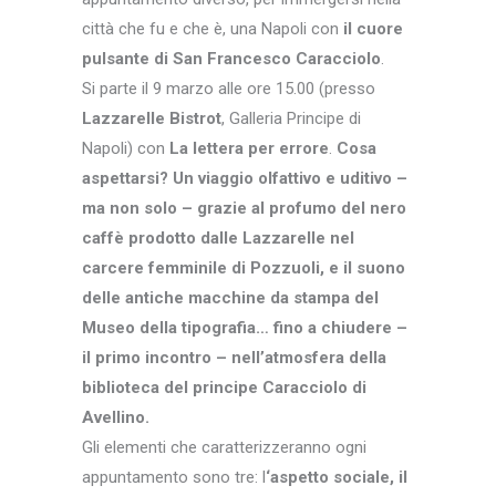
città che fu e che è, una Napoli con
il cuore
pulsante di San Francesco Caracciolo
.
Si parte il 9 marzo alle ore 15.00 (presso
Lazzarelle Bistrot
, Galleria Principe di
Napoli) con
La lettera per errore
.
Cosa
aspettarsi? Un viaggio olfattivo e uditivo –
ma non solo – grazie al profumo del nero
caffè prodotto dalle Lazzarelle nel
carcere femminile di Pozzuoli, e il suono
delle antiche macchine da stampa del
Museo della tipografia… fino a chiudere –
il primo incontro – nell’atmosfera della
biblioteca del principe Caracciolo di
Avellino.
Gli elementi che caratterizzeranno ogni
appuntamento sono tre: l
‘aspetto sociale, il