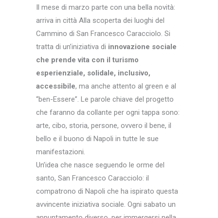
Il mese di marzo parte con una bella novità:
arriva in città Alla scoperta dei luoghi del
Cammino di San Francesco Caracciolo. Si
tratta di un’iniziativa di
innovazione sociale
che prende vita con il turismo
esperienziale, solidale, inclusivo,
accessibile
, ma anche attento al green e al
“ben-Essere”. Le parole chiave del progetto
che faranno da collante per ogni tappa sono:
arte, cibo, storia, persone, ovvero il bene, il
bello e il buono di Napoli in tutte le sue
manifestazioni.
Un’idea che nasce seguendo le orme del
santo, San Francesco Caracciolo: il
compatrono di Napoli che ha ispirato questa
avvincente iniziativa sociale. Ogni sabato un
appuntamento diverso, per immergersi nella