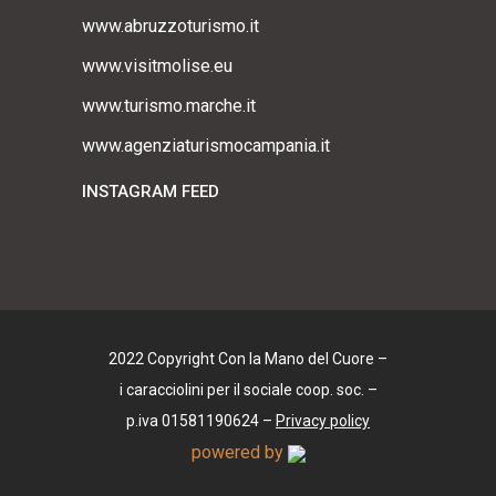
www.abruzzoturismo.it
www.visitmolise.eu
www.turismo.marche.it
www.agenziaturismocampania.it
INSTAGRAM FEED
2022 Copyright Con la Mano del Cuore –
i caracciolini per il sociale coop. soc. –
p.iva 01581190624 –
Privacy policy
powered by