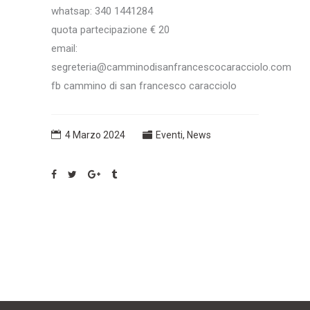
whatsap: 340 1441284
quota partecipazione € 20
email:
segreteria@camminodisanfrancescocaracciolo.com
fb cammino di san francesco caracciolo
4 Marzo 2024
Eventi
,
News