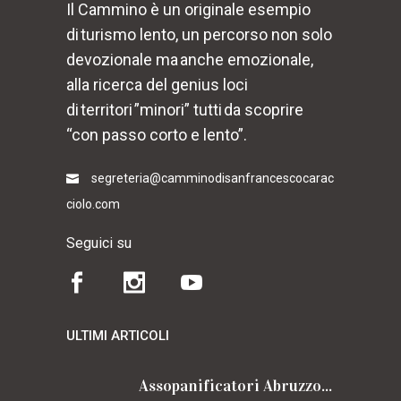
Il Cammino è un originale esempio
di turismo lento, un percorso non solo
devozionale ma anche emozionale,
alla ricerca del genius loci
di territori ”minori” tutti da scoprire
“con passo corto e lento”.
segreteria@camminodisanfrancescocarac
ciolo.com
Seguici su
ULTIMI ARTICOLI
Assopanificatori Abruzzo e Molise insieme per il Cammino