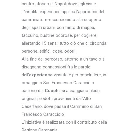
centro storico di Napoli dove egli visse
.
L’insolita experience applica l’approccio del
camminatore-escursionista alla scoperta
degli spazi urbani, con tanto di mappa,
taccuino, bustine odorose, per cogliere,
allertando i 5 sensi, tutto ciò che ci circonda:
persone, edifici, cose, odori!
Alla fine del percorso, attorno a un tavolo si
disegnano connessioni fra le parole
dell’
experience
vissuta e per concludere, in
omaggio a San Francesco Caracciolo
patrono dei
Cuochi
, si assaggiano alcuni
originali prodotti provenienti dall’Alto
Casertano, dove passa il Cammino di San
Francesco Caracciolo
L’iniziativa è realizzata con il contributo della
Regione Campania