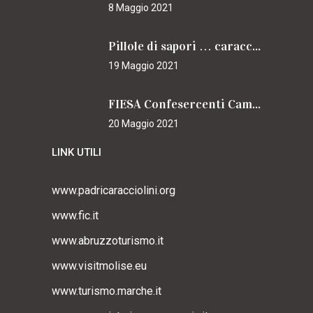
8 Maggio 2021
Pillole di sapori … caracciolini
19 Maggio 2021
FIESA Confesercenti Campania per il Cammino
20 Maggio 2021
LINK UTILI
www.padricaracciolini.org
www.fic.it
www.abruzzoturismo.it
www.visitmolise.eu
www.turismo.marche.it