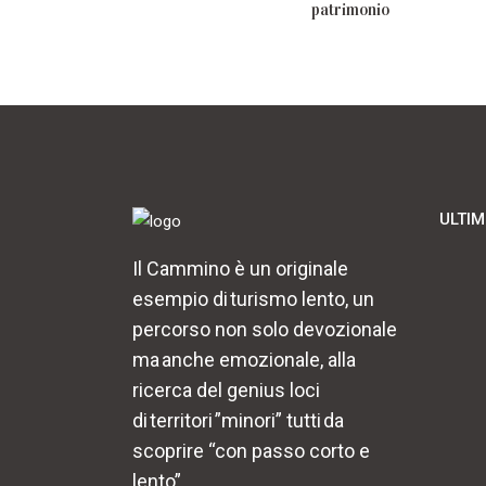
patrimonio
ULTIM
Il Cammino è un originale
esempio di turismo lento, un
percorso non solo devozionale
ma anche emozionale, alla
ricerca del genius loci
di territori ”minori” tutti da
scoprire “con passo corto e
lento”.