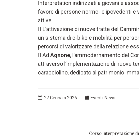
Interpretation indirizzati a giovani e assoc
favore di persone normo- e ipovedenti e val
attive
 L’attivazione di nuove tratte del Cammin
un sistema di e-bike e mobilità per persone 
percorsi di valorizzare della relazione e
 Ad
Agnone
, l’ammodernamento del Co
attraverso l’implementazione di nuove tecno
caracciolino, dedicato al patrimonio immate
27 Gennaio 2026
Eventi
,
News
Corso interpretazione d