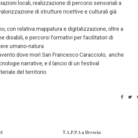
iazioni locali, realizzazione di percorsi sensoriali a
orizzazione di strutture ricettive e culturali già
o, con relativa mappatura e digitalizzazione, oltre a
disabili, e percorsi formativi per facilitatori di
ssere umano-natura
nvento dove morì San Francesco Caracciolo, anche
logie narrative, e il lancio di un festival
riale del territorio
el
T.A.P.P.A a Brescia