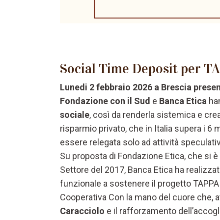
Social Time Deposit per T
Lunedi 2 febbraio 2026 a Brescia pres
Fondazione con il Sud
e
Banca Etica
han
sociale
, così da renderla sistemica e cre
risparmio privato, che in Italia supera i 6
essere relegata solo ad attività speculati
Su proposta di Fondazione Etica, che si è is
Settore del 2017, Banca Etica ha realizz
funzionale a sostenere il progetto TAPPA (
Cooperativa Con la mano del cuore che, at
Caracciolo
e il rafforzamento dell’accogli