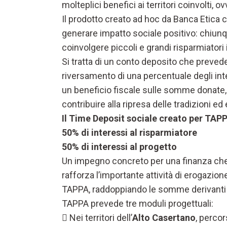
molteplici benefici ai territori coinvolti, o
Il prodotto creato ad hoc da Banca Etica co
generare impatto sociale positivo: chiunque
coinvolgere piccoli e grandi risparmiatori
Si tratta di un conto deposito che prevede 
riversamento di una percentuale degli inter
un beneficio fiscale sulle somme donate,
contribuire alla ripresa delle tradizioni ed
Il Time Deposit sociale creato per TAP
50% di interessi al risparmiatore
50% di interessi al progetto
Un impegno concreto per una finanza che
rafforza l’importante attività di erogazio
TAPPA, raddoppiando le somme derivanti d
TAPPA prevede tre moduli progettuali:
 Nei territori dell’
Alto Casertano
, percor