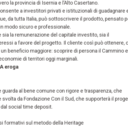
vvero la provincia di Isernia e l’Alto Casertano.
nsente a investitori privati e istituzionali di guadagnare 
, da tutta Italia, può sottoscrivere il prodotto, pensato p
 in modo sicuro e professionale.
sia la remunerazione del capitale investito, sia il
essi a favore del progetto. Il cliente così può ottenere, o
 un beneficio maggiore: scoprire di persona il Cammino e
 economie di territori oggi marginali.
PA eroga
 guarda al bene comune con rigore e trasparenza, che
ne svolta da Fondazione Con il Sud, che supporterà il proge
al social time deposit.
si formativi sul metodo della Heritage