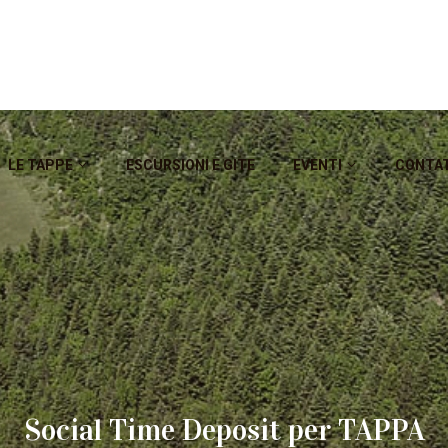
LE TAPPE
ESCURSIONI E GITE
EVENTI
CONTA
Social Time Deposit per TAPPA