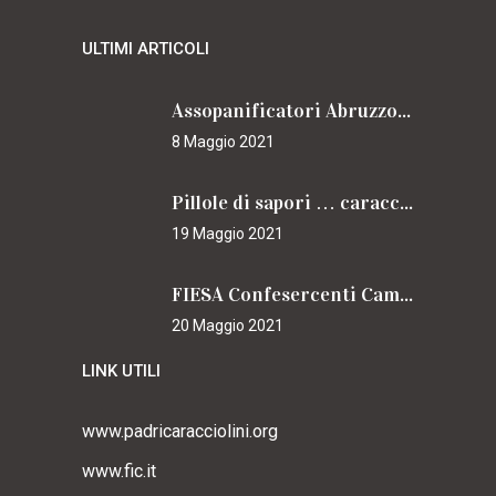
ULTIMI ARTICOLI
Assopanificatori Abruzzo e Molise insieme per il Cammino
8 Maggio 2021
Pillole di sapori … caracciolini
19 Maggio 2021
FIESA Confesercenti Campania per il Cammino
20 Maggio 2021
LINK UTILI
www.padricaracciolini.org
www.fic.it