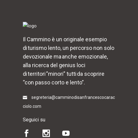
Il Cammino è un originale esempio
di turismo lento, un percorso non solo
devozionale ma anche emozionale,
alla ricerca del genius loci
di territori ”minori” tutti da scoprire
“con passo corto e lento”.
segreteria@camminodisanfrancescocarac
ciolo.com
Seguici su