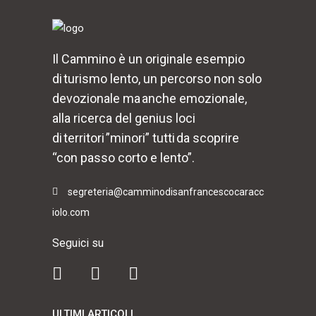
Il Cammino è un originale esempio
di turismo lento, un percorso non solo
devozionale ma anche emozionale,
alla ricerca del genius loci
di territori ”minori” tutti da scoprire
“con passo corto e lento”.
segreteria@camminodisanfrancescocaracc
iolo.com
Seguici su
ULTIMI ARTICOLI