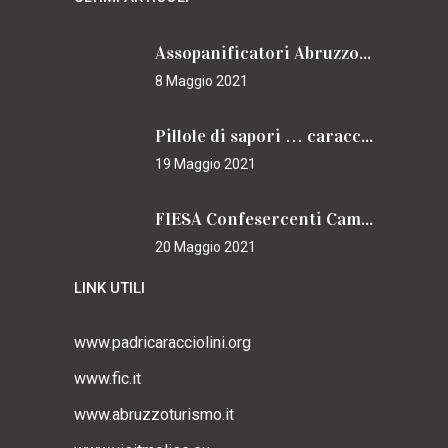
Assopanificatori Abruzzo e Molise insieme per il Cammino
8 Maggio 2021
Pillole di sapori … caracciolini
19 Maggio 2021
FIESA Confesercenti Campania per il Cammino
20 Maggio 2021
LINK UTILI
www.padricaracciolini.org
www.fic.it
www.abruzzoturismo.it