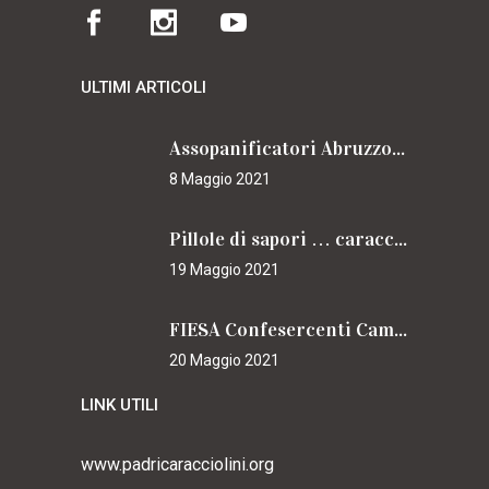
ULTIMI ARTICOLI
Assopanificatori Abruzzo e Molise insieme per il Cammino
8 Maggio 2021
Pillole di sapori … caracciolini
19 Maggio 2021
FIESA Confesercenti Campania per il Cammino
20 Maggio 2021
LINK UTILI
www.padricaracciolini.org