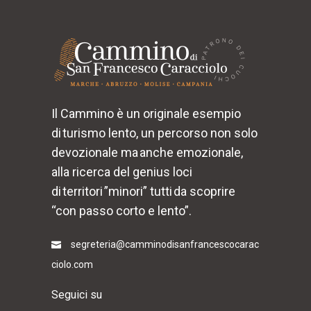
Il Cammino è un originale esempio
di turismo lento, un percorso non solo
devozionale ma anche emozionale,
alla ricerca del genius loci
di territori ”minori” tutti da scoprire
“con passo corto e lento”.
segreteria@camminodisanfrancescocarac
ciolo.com
Seguici su