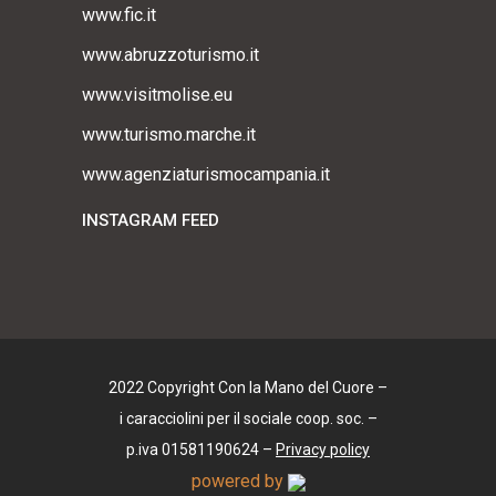
www.fic.it
www.abruzzoturismo.it
www.visitmolise.eu
www.turismo.marche.it
www.agenziaturismocampania.it
INSTAGRAM FEED
2022 Copyright Con la Mano del Cuore –
i caracciolini per il sociale coop. soc. –
p.iva 01581190624 –
Privacy policy
powered by