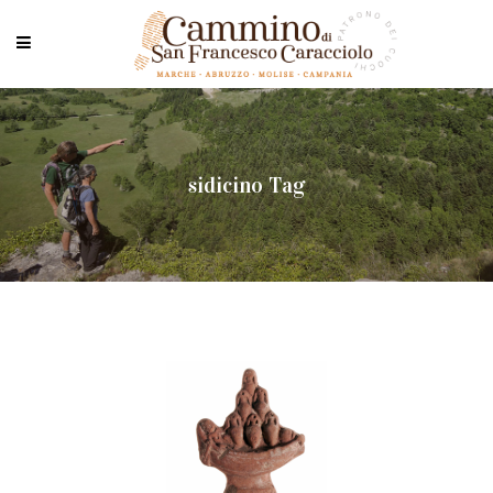
sidicino Tag