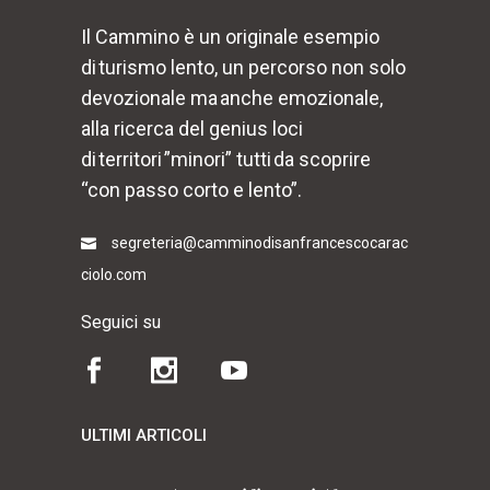
Il Cammino è un originale esempio
di turismo lento, un percorso non solo
devozionale ma anche emozionale,
alla ricerca del genius loci
di territori ”minori” tutti da scoprire
“con passo corto e lento”.
segreteria@camminodisanfrancescocarac
ciolo.com
Seguici su
ULTIMI ARTICOLI