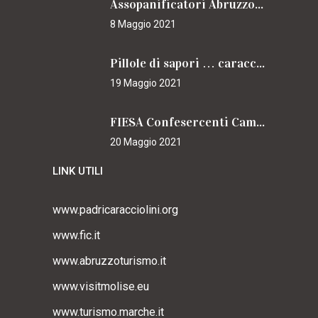
Assopanificatori Abruzzo e Molise insieme per il Cammino
8 Maggio 2021
Pillole di sapori … caracciolini
19 Maggio 2021
FIESA Confesercenti Campania per il Cammino
20 Maggio 2021
LINK UTILI
www.padricaracciolini.org
www.fic.it
www.abruzzoturismo.it
www.visitmolise.eu
www.turismo.marche.it