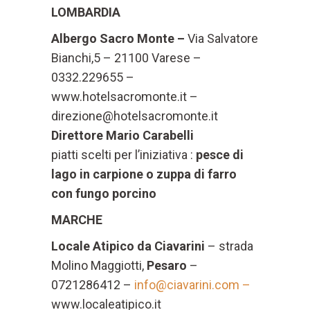
LOMBARDIA
Albergo Sacro Monte –
Via Salvatore
Bianchi,5 – 21100 Varese –
0332.229655 –
www.hotelsacromonte.it –
direzione@hotelsacromonte.it
Direttore Mario Carabelli
piatti scelti per l’iniziativa :
pesce di
lago in carpione o zuppa di farro
con fungo porcino
MARCHE
Locale Atipico da Ciavarini
– strada
Molino Maggiotti,
Pesaro
–
0721286412 –
info@ciavarini.com –
www.localeatipico.it