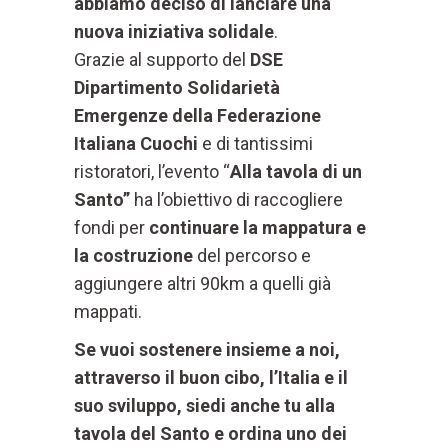
abbiamo deciso di lanciare una
nuova iniziativa solidale
.
Grazie al supporto del
DSE
Dipartimento Solidarietà
Emergenze della Federazione
Italiana Cuochi
e di tantissimi
ristoratori, l’evento “
Alla tavola di un
Santo”
ha l’obiettivo di raccogliere
fondi per
continuare la mappatura e
la costruzione
del percorso e
aggiungere altri 90km a quelli già
mappati.
Se vuoi sostenere insieme a noi,
attraverso il buon cibo, l’Italia e il
suo sviluppo,
siedi anche tu alla
tavola del Santo e ordina uno dei