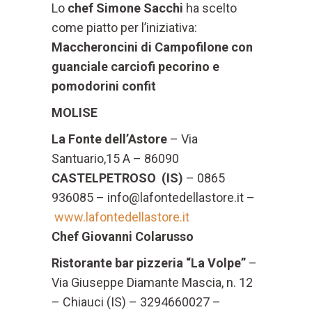
Lo
chef Simone Sacchi
ha scelto
come piatto per l’iniziativa:
Maccheroncini di Campofilone con
guanciale carciofi pecorino e
pomodorini confit
MOLISE
La Fonte dell’Astore
– Via
Santuario,15 A – 86090
CASTELPETROSO (IS)
– 0865
936085 – info@lafontedellastore.it –
www.lafontedellastore.it
Chef Giovanni Colarusso
Ristorante bar pizzeria “La Volpe”
–
Via Giuseppe Diamante Mascia, n. 12
– Chiauci (IS) – 3294660027 –