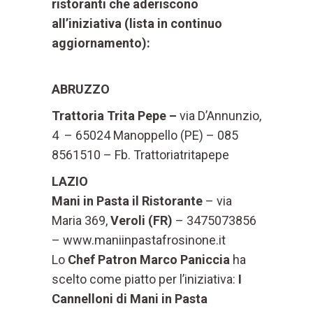
ristoranti che aderiscono
all’iniziativa (lista in continuo
aggiornamento):
ABRUZZO
Trattoria Trita Pepe –
via D’Annunzio,
4 – 65024 Manoppello (PE) – 085
8561510 – Fb. Trattoriatritapepe
LAZIO
Mani in Pasta il Ristorante
– via
Maria 369,
Veroli (FR)
– 3475073856
– www.maniinpastafrosinone.it
Lo
Chef Patron Marco Paniccia
ha
scelto come piatto per l’iniziativa:
I
Cannelloni di Mani in Pasta