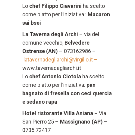
Lo
chef Filippo Ciavarini
ha scelto
come piatto per l’iniziativa :
Macaron
sai bsei
La Taverna degli Archi
– via del
comune vecchio,
Belvedere
Ostrense (AN)
– 073162986 –
latavernadegliarchi@virgilio.it –
www.tavernadegliarchi.it
Lo
chef Antonio Ciotola
ha scelto
come piatto per l’iniziativa:
pan
bagnato di fresella con ceci quercia
e sedano rapa
Hotel ristorante Villa Aniana –
Via
San Pierro 25 –
Massignano (AP) –
0735 72417