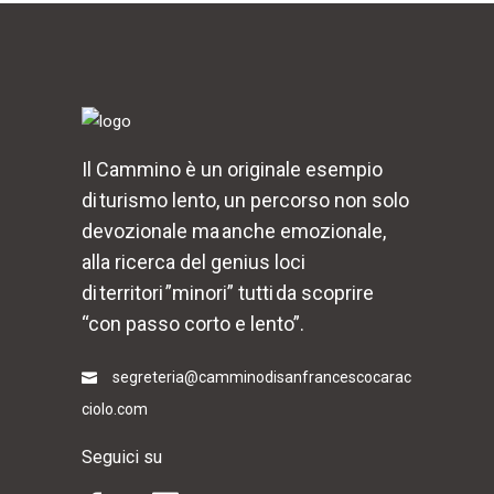
Il Cammino è un originale esempio
di turismo lento, un percorso non solo
devozionale ma anche emozionale,
alla ricerca del genius loci
di territori ”minori” tutti da scoprire
“con passo corto e lento”.
segreteria@camminodisanfrancescocarac
ciolo.com
Seguici su