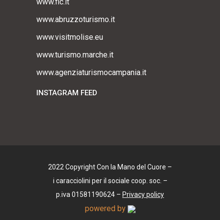
www.fic.it
www.abruzzoturismo.it
www.visitmolise.eu
www.turismo.marche.it
www.agenziaturismocampania.it
INSTAGRAM FEED
2022 Copyright Con la Mano del Cuore –
i caracciolini per il sociale coop. soc. –
p.iva 01581190624 –
Privacy policy
powered by