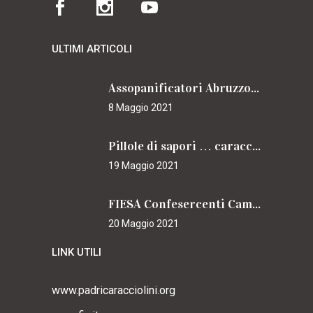
ULTIMI ARTICOLI
Assopanificatori Abruzzo e Molise insieme per il Cammino
8 Maggio 2021
Pillole di sapori … caracciolini
19 Maggio 2021
FIESA Confesercenti Campania per il Cammino
20 Maggio 2021
LINK UTILI
www.padricaracciolini.org