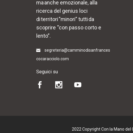
ma anche emozionale, alla
ricerca del genius loci
di territori ”minori” tutti da
scoprire “con passo corto e
lento”.
segreteria@camminodisanfrances
cocaracciolo.com
Seguici su
2022 Copyright Con la Mano del Cu