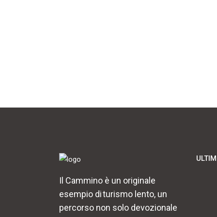
ULTIM
Il Cammino è un originale
esempio di turismo lento, un
percorso non solo devozionale