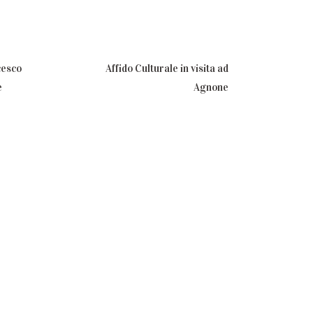
cesco
Affido Culturale in visita ad
e
Agnone