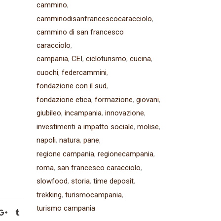
cammino
camminodisanfrancescocaracciolo
cammino di san francesco
caracciolo
campania
CEI
cicloturismo
cucina
cuochi
federcammini
fondazione con il sud
fondazione etica
formazione
giovani
giubileo
incampania
innovazione
investimenti a impatto sociale
molise
napoli
natura
pane
regione campania
regionecampania
roma
san francesco caracciolo
slowfood
storia
time deposit
trekking
turismocampania
turismo campania