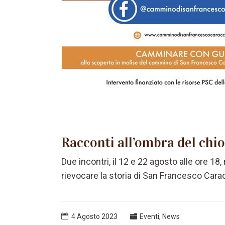
Racconti all’ombra del chi
Due incontri, il 12 e 22 agosto alle ore 18,
rievocare la storia di San Francesco Cara
4 Agosto 2023
Eventi
,
News