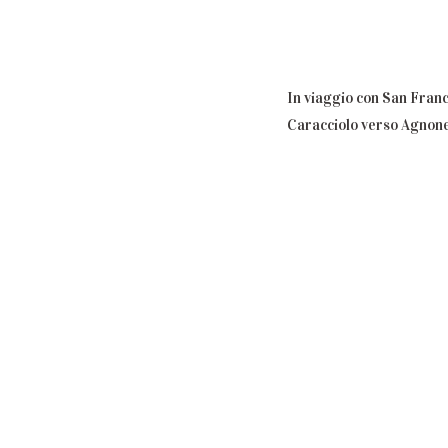
In viaggio con San Fran
Caracciolo verso Agnon