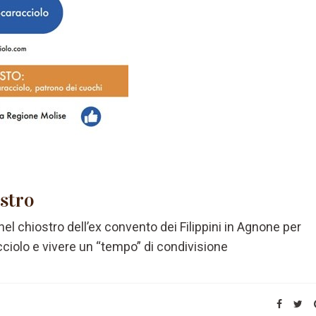
ostro
 nel chiostro dell’ex convento dei Filippini in Agnone per
cciolo e vivere un “tempo” di condivisione