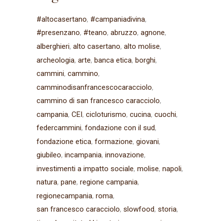
#altocasertano
#campaniadivina
#presenzano
#teano
abruzzo
agnone
alberghieri
alto casertano
alto molise
archeologia
arte
banca etica
borghi
cammini
cammino
camminodisanfrancescocaracciolo
cammino di san francesco caracciolo
campania
CEI
cicloturismo
cucina
cuochi
federcammini
fondazione con il sud
fondazione etica
formazione
giovani
giubileo
incampania
innovazione
investimenti a impatto sociale
molise
napoli
natura
pane
regione campania
regionecampania
roma
san francesco caracciolo
slowfood
storia