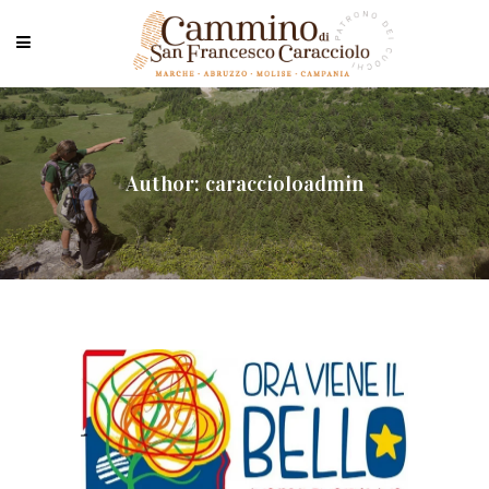
Author: caraccioloadmin