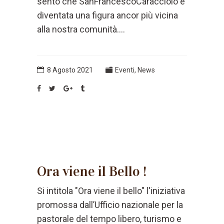
sento che SanFrancescoCaracciolo è
diventata una figura ancor più vicina
alla nostra comunità....
8 Agosto 2021
Eventi
,
News
Ora viene il Bello !
Si intitola "Ora viene il bello" l'iniziativa
promossa dall’Ufficio nazionale per la
pastorale del tempo libero, turismo e