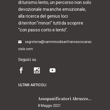
di turismo lento, un percorso non solo
devozionale ma anche emozionale,
alla ricerca del genius loci
di territori ”minori” tutti da scoprire
“con passo corto e lento”.
segreteria@camminodisanfrancescocarac
ciolo.com
Seguici su
ULTIMI ARTICOLI
Assopanificatori Abruzzo e Molise insieme per il Cammino
8 Maggio 2021